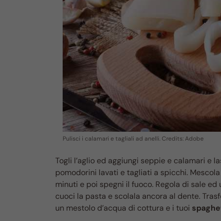
Pulisci i calamari e tagliali ad anelli. Credits: Adobe
Togli l’aglio ed aggiungi seppie e calamari e 
pomodorini lavati e tagliati a spicchi. Mesco
minuti e poi spegni il fuoco. Regola di sale ed 
cuoci la pasta e scolala ancora al dente. Trasf
un mestolo d’acqua di cottura e i tuoi
spaghet