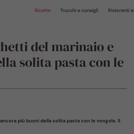
Ricette
Trucchi e consigli
Ristoranti e
hetti del marinaio e
lla solita pasta con le
ncora più buoni della solita pasta con le vongole. Il