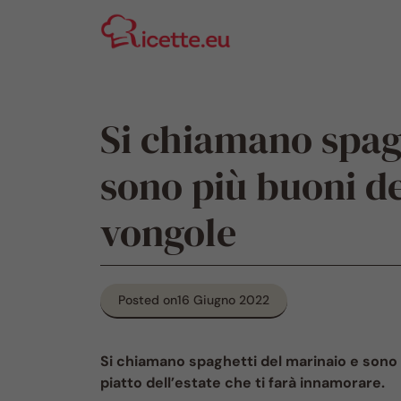
Vai
al
contenuto
Si chiamano spag
sono più buoni de
vongole
Posted on
16 Giugno 2022
Si chiamano spaghetti del marinaio e sono a
piatto dell’estate che ti farà innamorare.