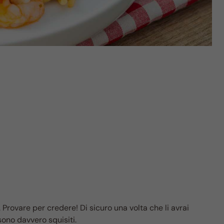
 Provare per credere! Di sicuro una volta che li avrai
sono davvero squisiti.