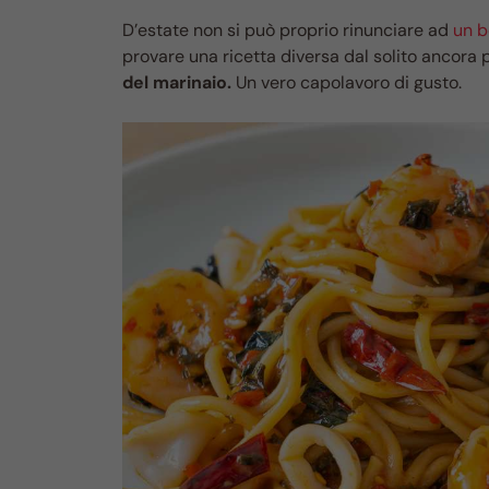
D’estate non si può proprio rinunciare ad
un b
provare una ricetta diversa dal solito ancora
del marinaio.
Un vero capolavoro di gusto.