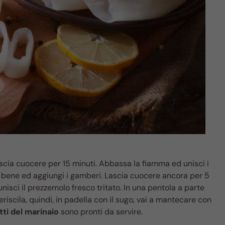
lascia cuocere per 15 minuti. Abbassa la fiamma ed unisci i
la bene ed aggiungi i gamberi. Lascia cuocere ancora per 5
unisci il prezzemolo fresco tritato. In una pentola a parte
eriscila, quindi, in padella con il sugo, vai a mantecare con
ti del marinaio
sono pronti da servire.