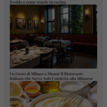
freddo e come usarle in cucina
Un Gusto di Milano a Miami: Il Ristorante
Italiano che Serve Solo Cotoletta alla Milanese