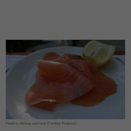
Piadina sfiziosa salmone (Credits: Pixabay)