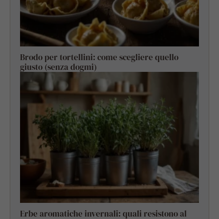
Brodo per tortellini: come scegliere quello
giusto (senza dogmi)
Erbe aromatiche invernali: quali resistono al