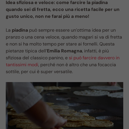
Idea sfiziosa e veloce: come farcire la piadina
quando sei di fretta, ecco una ricetta facile per un
gusto unico, non ne farai più a meno!
La
piadina
può sempre essere un’ottima idea per un
pranzo o una cena veloce, quando magari si va di fretta
e non si ha molto tempo per stare ai fornelli. Questa
pietanze tipica dell’
Emilia Romagna
, infatti, è più
sfiziosa del classico panino, e
si può farcire davvero in
tantissimi modi
, perché non è altro che una focaccia
sottile, per cui è super versatile.