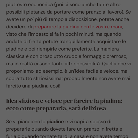
piuttosto economica (poi ci sono anche tante altre
possibili pietanze da portare come pranzo al lavoro). Se
avete un po’ più di tempo a disposizione, potete anche
decidere di
preparare la piadina con le vostre mani
,
visto che l’impasto si fa in pochi minuti, ma quando
andate di fretta potete tranquillamente acquistare le
piadine e poi riempirle come preferite. La maniera
classica è con prosciutto crudo e formaggio cremoso,
ma in realtà ci sono tante altre possibilità. Quella che vi
proponiamo, ad esempio, è un’idea facile e veloce, ma
soprattutto sfiziosissima: probabilmente non avete mai
farcito una piadina così!
Idea sfiziosa e veloce per farcire la piadina:
ecco come prepararla, sarà deliziosa
Se vi piacciono le
piadine
e vi capita spesso di
prepararle quando dovete fare un pranzo in fretta e
furia o quando tornate tardi a casa e non avete tempo