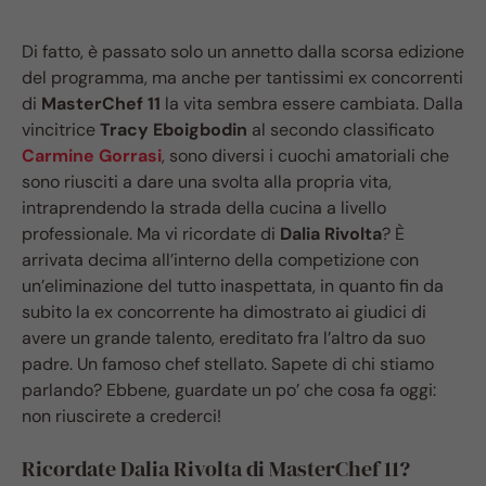
Di fatto, è passato solo un annetto dalla scorsa edizione
del programma, ma anche per tantissimi ex concorrenti
di
MasterChef 11
la vita sembra essere cambiata. Dalla
vincitrice
Tracy Eboigbodin
al secondo classificato
Carmine Gorrasi
, sono diversi i cuochi amatoriali che
sono riusciti a dare una svolta alla propria vita,
intraprendendo la strada della cucina a livello
professionale. Ma vi ricordate di
Dalia Rivolta
? È
arrivata decima all’interno della competizione con
un’eliminazione del tutto inaspettata, in quanto fin da
subito la ex concorrente ha dimostrato ai giudici di
avere un grande talento, ereditato fra l’altro da suo
padre. Un famoso chef stellato. Sapete di chi stiamo
parlando? Ebbene, guardate un po’ che cosa fa oggi:
non riuscirete a crederci!
Ricordate Dalia Rivolta di MasterChef 11?