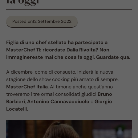
Posted on
12 Settembre 2022
Figlia di uno chef stellato ha partecipato a
MasterChef 11: ricordate Dalia Rivolta? Non
immaginereste mai che cosa fa oggi. Guardate qua.
A dicembre, come di consueto, inizierà la nuova
stagione dello show cooking più amato di sempre,
MasterChef Italia
. Al timone anche quest’anno
troveremo i tre ormai consolidati giudici
Bruno
Barbieri
,
Antonino Cannavacciuolo
e
Giorgio
Locatelli.