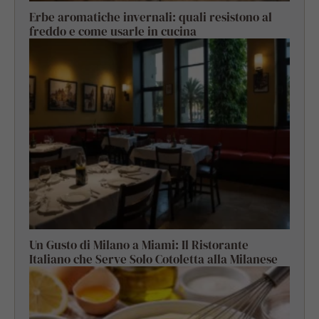
Erbe aromatiche invernali: quali resistono al
freddo e come usarle in cucina
Un Gusto di Milano a Miami: Il Ristorante
Italiano che Serve Solo Cotoletta alla Milanese