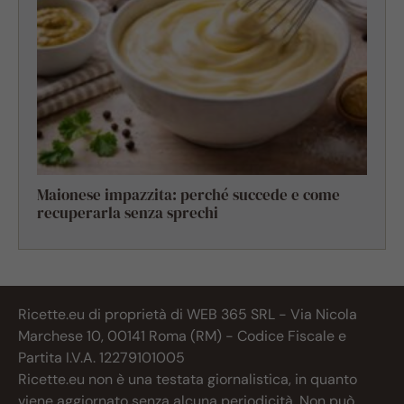
Maionese impazzita: perché succede e come
recuperarla senza sprechi
Ricette.eu di proprietà di WEB 365 SRL - Via Nicola
Marchese 10, 00141 Roma (RM) - Codice Fiscale e
Partita I.V.A. 12279101005
Ricette.eu non è una testata giornalistica, in quanto
viene aggiornato senza alcuna periodicità. Non può