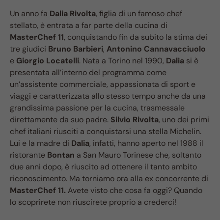
Un anno fa
Dalia Rivolta
, figlia di un famoso chef
stellato, è entrata a far parte della cucina di
MasterChef 11
, conquistando fin da subito la stima dei
tre giudici
Bruno Barbieri
,
Antonino Cannavacciuolo
e
Giorgio Locatelli
. Nata a Torino nel 1990,
Dalia
si è
presentata all’interno del programma come
un’assistente commerciale, appassionata di sport e
viaggi e caratterizzata allo stesso tempo anche da una
grandissima passione per la cucina, trasmessale
direttamente da suo padre.
Silvio Rivolta
, uno dei primi
chef italiani riusciti a conquistarsi una stella Michelin.
Lui e la madre di
Dalia
, infatti, hanno aperto nel 1988 il
ristorante
Bontan
a San Mauro Torinese che, soltanto
due anni dopo, è riuscito ad ottenere il tanto ambito
riconoscimento. Ma torniamo ora alla ex concorrente di
MasterChef 11.
Avete visto che cosa fa oggi? Quando
lo scoprirete non riuscirete proprio a crederci!