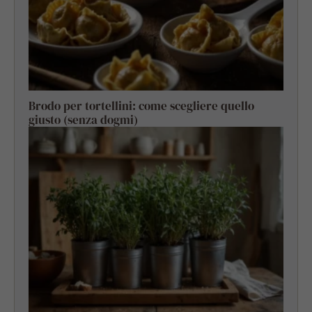
Brodo per tortellini: come scegliere quello
giusto (senza dogmi)