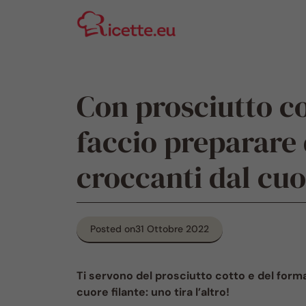
Vai
al
contenuto
Con prosciutto co
faccio preparare 
croccanti dal cuo
Posted on
31 Ottobre 2022
Ti servono del prosciutto cotto e del form
cuore filante: uno tira l’altro!