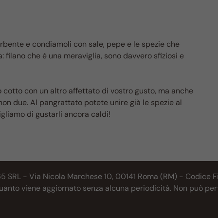
orbente e condiamoli con sale, pepe e le spezie che
 filano che è una meraviglia, sono davvero sfiziosi e
to cotto con un altro affettato di vostro gusto, ma anche
non due. Al pangrattato potete unire già le spezie al
gliamo di gustarli ancora caldi!
65 SRL - Via Nicola Marchese 10, 00141 Roma (RM) - Codice Fis
 quanto viene aggiornato senza alcuna periodicità. Non può per