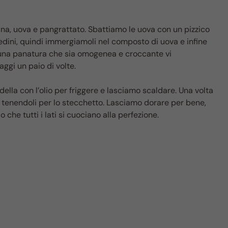
rina, uova e pangrattato. Sbattiamo le uova con un pizzico
iedini, quindi immergiamoli nel composto di uova e infine
 una panatura che sia omogenea e croccante vi
ggi un paio di volte.
lla con l’olio per friggere e lasciamo scaldare. Una volta
 tenendoli per lo stecchetto. Lasciamo dorare per bene,
he tutti i lati si cuociano alla perfezione.