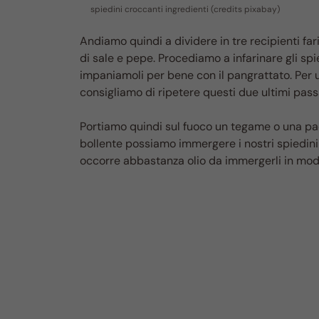
spiedini croccanti ingredienti (credits pixabay)
Andiamo quindi a dividere in tre recipienti fa
di sale e pepe. Procediamo a infarinare gli sp
impaniamoli per bene con il pangrattato. Per
consigliamo di ripetere questi due ultimi passa
Portiamo quindi sul fuoco un tegame o una pade
bollente possiamo immergere i nostri spiedini
occorre abbastanza olio da immergerli in modo c