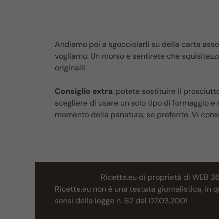
Andiamo poi a sgocciolarli su della carta ass
vogliamo. Un morso e sentirete che squisitezza:
originali!
Consiglio extra
: potete sostituire il prosciut
scegliere di usare un solo tipo di formaggio e 
momento della panatura, se preferite. Vi consi
Ricette.eu di proprietà di WEB 3
Ricette.eu non è una testata giornalistica, in
sensi della legge n. 62 del 07.03.2001