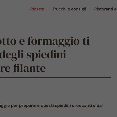
Ricette
Trucchi e consigli
Ristoranti e
tto e formaggio ti
degli spiedini
re filante
aggio per preparare questi spiedini croccanti e dal