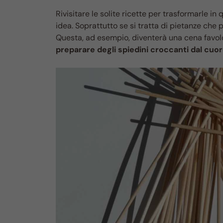
Rivisitare le solite ricette per trasformarle i
idea. Soprattutto se si tratta di pietanze che p
Questa, ad esempio, diventerà una cena favol
preparare degli spiedini croccanti dal cuore