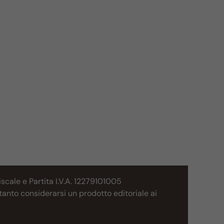
cale e Partita I.V.A. 12279101005
tanto considerarsi un prodotto editoriale ai