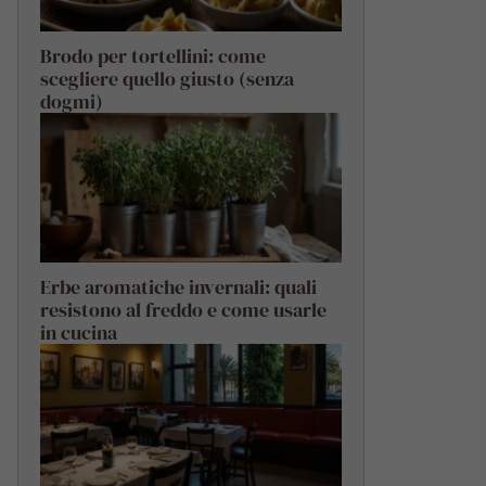
Brodo per tortellini: come
scegliere quello giusto (senza
dogmi)
Erbe aromatiche invernali: quali
resistono al freddo e come usarle
in cucina