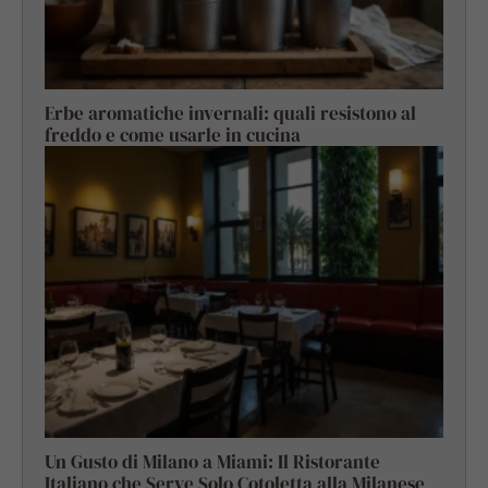
Erbe aromatiche invernali: quali resistono al
freddo e come usarle in cucina
Un Gusto di Milano a Miami: Il Ristorante
Italiano che Serve Solo Cotoletta alla Milanese