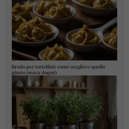
Brodo per tortellini: come scegliere quello
giusto (senza dogmi)