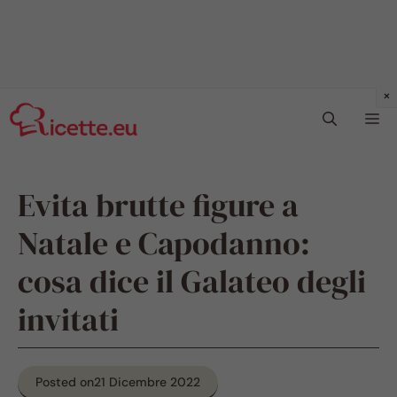
Vai
Me
al
contenuto
Evita brutte figure a
Natale e Capodanno:
cosa dice il Galateo degli
invitati
Posted on
21 Dicembre 2022