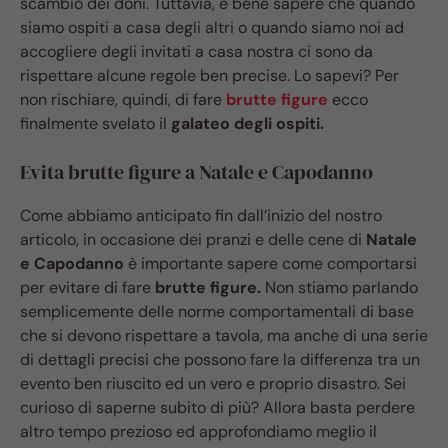
scambio dei doni. Tuttavia, è bene sapere che quando
siamo ospiti a casa degli altri o quando siamo noi ad
accogliere degli invitati a casa nostra ci sono da
rispettare alcune regole ben precise. Lo sapevi? Per
non rischiare, quindi, di fare
brutte figure
ecco
finalmente svelato il
galateo degli ospiti.
Evita brutte figure a Natale e Capodanno
Come abbiamo anticipato fin dall’inizio del nostro
articolo, in occasione dei pranzi e delle cene di
Natale
e Capodanno
è importante sapere come comportarsi
per evitare di fare
brutte figure.
Non stiamo parlando
semplicemente delle norme comportamentali di base
che si devono rispettare a tavola, ma anche di una serie
di dettagli precisi che possono fare la differenza tra un
evento ben riuscito ed un vero e proprio disastro. Sei
curioso di saperne subito di più? Allora basta perdere
altro tempo prezioso ed approfondiamo meglio il