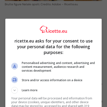
Brutte figure Natale opsiti. Credits: Adobe – Ricette.eu
ricette.eu asks for your consent to use
your personal data for the following
purposes:
Personalised advertising and content, advertising and
content measurement, audience research and
services development
essere puntuale:
presentarsi in ritardo è segno
Store and/or access information on a device
di maleducazione, ma anche arrivare prima non è
educato, soprattutto perché il padrone di casa
Learn more
potrebbe non essere ancora pronto;
Your personal data will be processed and information from
portare qualcosa:
presentarsi a mani vuote è un
your device (cookies, unique identifiers, and other device
data) may be stored by, accessed by and shared with 319
vero insulto! Basterà portare una bottiglia di vino