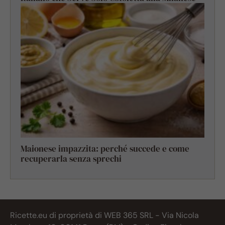
Maionese impazzita: perché succede e come
recuperarla senza sprechi
Ricette.eu di proprietà di WEB 365 SRL - Via Nicola