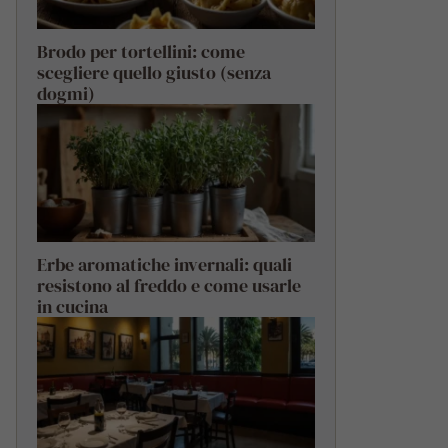
Brodo per tortellini: come
scegliere quello giusto (senza
dogmi)
Erbe aromatiche invernali: quali
resistono al freddo e come usarle
in cucina