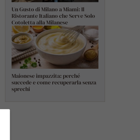
Un Gusto di Milano a Miami: Il
Ristorante Italiano che Serve Solo
Cotoletta alla Milanese
Maionese impazzita: perché
succede e come recuperarla senza
sprechi