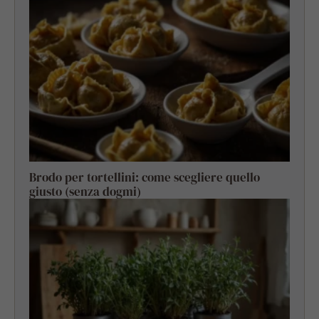
Brodo per tortellini: come scegliere quello
giusto (senza dogmi)