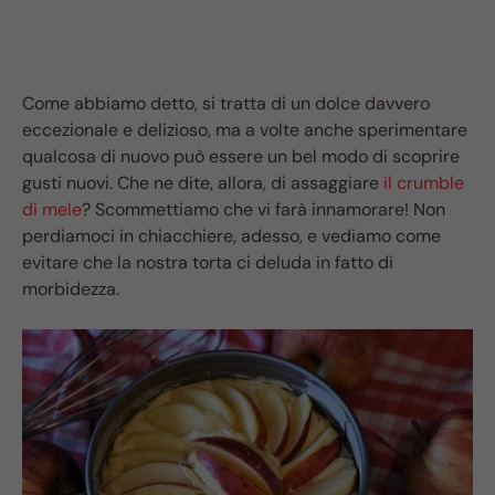
Come abbiamo detto, si tratta di un dolce davvero
eccezionale e delizioso, ma a volte anche sperimentare
qualcosa di nuovo può essere un bel modo di scoprire
gusti nuovi. Che ne dite, allora, di assaggiare
il crumble
di mele
? Scommettiamo che vi farà innamorare! Non
perdiamoci in chiacchiere, adesso, e vediamo come
evitare che la nostra torta ci deluda in fatto di
morbidezza.