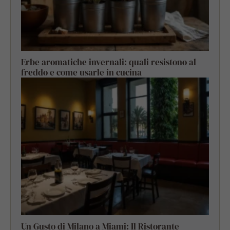
Erbe aromatiche invernali: quali resistono al
freddo e come usarle in cucina
Un Gusto di Milano a Miami: Il Ristorante