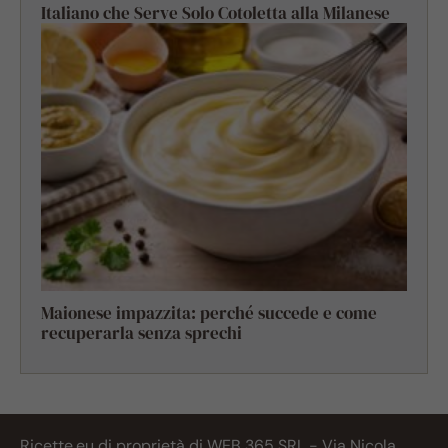
Italiano che Serve Solo Cotoletta alla Milanese
Maionese impazzita: perché succede e come
recuperarla senza sprechi
Ricette.eu di proprietà di WEB 365 SRL - Via Nicola