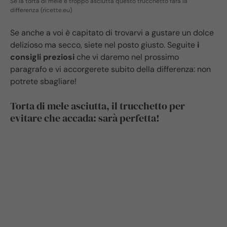
Se la torta di mele è troppo asciutta questo trucchetto farà la
differenza (ricette.eu)
Se anche a voi è capitato di trovarvi a gustare un dolce
delizioso ma secco, siete nel posto giusto. Seguite
i
consigli preziosi
che vi daremo nel prossimo
paragrafo e vi accorgerete subito della differenza: non
potrete sbagliare!
Torta di mele asciutta, il trucchetto per
evitare che accada: sarà perfetta!