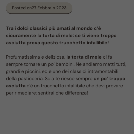
Posted on
27 Febbraio 2023
Tra i dolci classici più amati al mondo c’è
sicuramente la torta di mele: se ti viene troppo
asciutta prova questo trucchetto infallibile!
Profumatissima e deliziosa,
la torta di mele
ci fa
sempre tornare un po’ bambini. Ne andiamo matti tutti,
grandi e piccini, ed è uno dei classici intramontabili
della pasticceria. Se a te riesce sempre
un po’ troppo
asciutta
c’è un trucchetto infallibile che devi provare
per rimediare: sentirai che differenza!