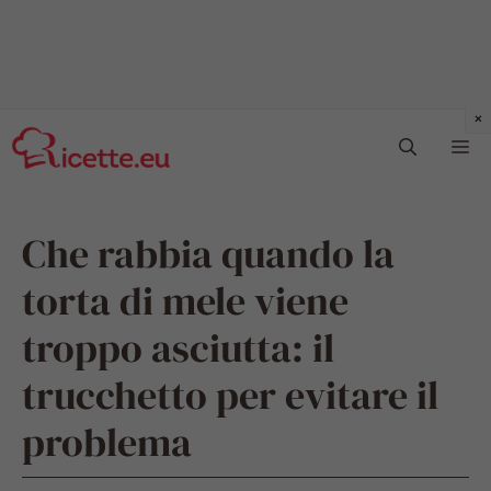
Vai
Me
al
contenuto
Che rabbia quando la
torta di mele viene
troppo asciutta: il
trucchetto per evitare il
problema