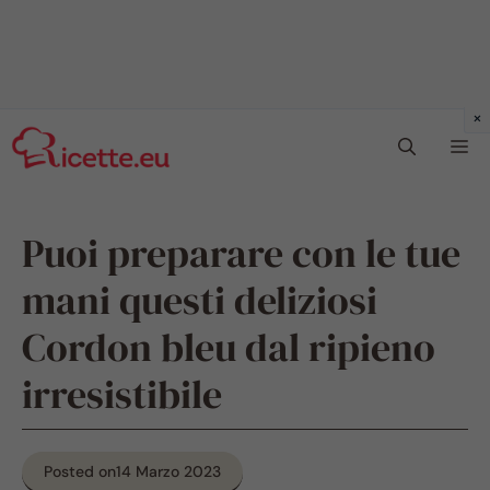
Vai
Me
al
contenuto
Puoi preparare con le tue
mani questi deliziosi
Cordon bleu dal ripieno
irresistibile
Posted on
14 Marzo 2023