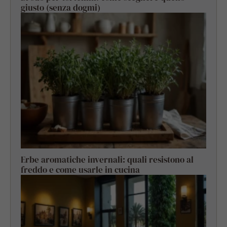
giusto (senza dogmi)
Erbe aromatiche invernali: quali resistono al
freddo e come usarle in cucina