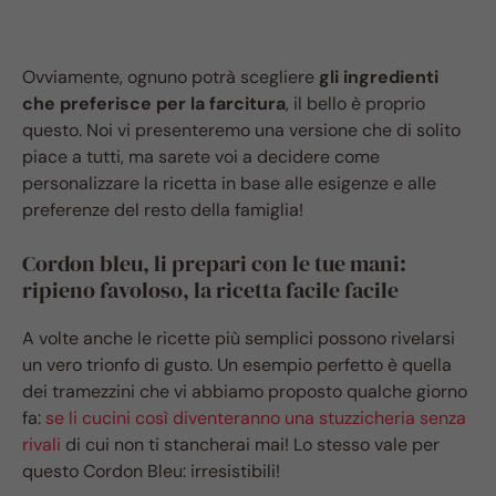
Ovviamente, ognuno potrà scegliere
gli ingredienti
che preferisce per la farcitura
, il bello è proprio
questo. Noi vi presenteremo una versione che di solito
piace a tutti, ma sarete voi a decidere come
personalizzare la ricetta in base alle esigenze e alle
preferenze del resto della famiglia!
Cordon bleu, li prepari con le tue mani:
ripieno favoloso, la ricetta facile facile
A volte anche le ricette più semplici possono rivelarsi
un vero trionfo di gusto. Un esempio perfetto è quella
dei tramezzini che vi abbiamo proposto qualche giorno
fa:
se li cucini così diventeranno una stuzzicheria senza
rivali
di cui non ti stancherai mai! Lo stesso vale per
questo Cordon Bleu: irresistibili!