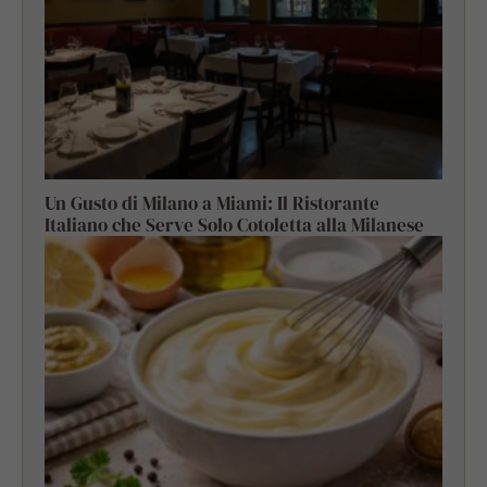
Un Gusto di Milano a Miami: Il Ristorante
Italiano che Serve Solo Cotoletta alla Milanese