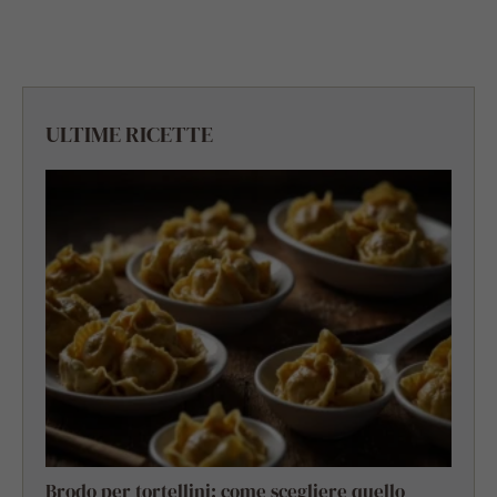
ULTIME RICETTE
Brodo per tortellini: come scegliere quello