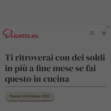
Vai
Me
al
contenuto
Ti ritroverai con dei soldi
in più a fine mese se fai
questo in cucina
Posted on
13 Marzo 2023