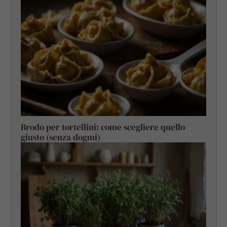
Brodo per tortellini: come scegliere quello
giusto (senza dogmi)