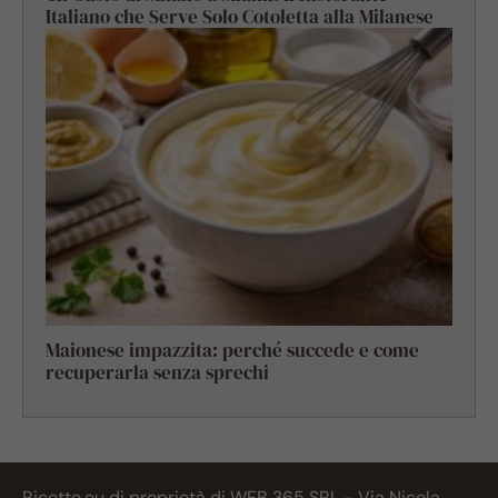
Italiano che Serve Solo Cotoletta alla Milanese
Maionese impazzita: perché succede e come
recuperarla senza sprechi
Ricette.eu di proprietà di WEB 365 SRL - Via Nicola