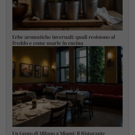
Erbe aromatiche invernali: quali resistono al
freddo e come usarle in cucina
Un Gusto di Milano a Miami: Il Ristorante