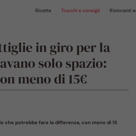
Ricette
Trucchi e consigli
Ristoranti e
iglie in giro per la
avano solo spazio:
con meno di 15€
llo che potrebbe fare la differenza, con meno di 15