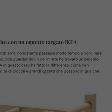
olto con un oggetto targato IKEA
 problema, nonostante passassi molto tempo a riordinare
o, così guardando un po’ in rete ho trovato un
piccolo
EA in questo caso ha fatto la differenza, come ben
ita di piccoli e grandi oggetti che possono in qualche