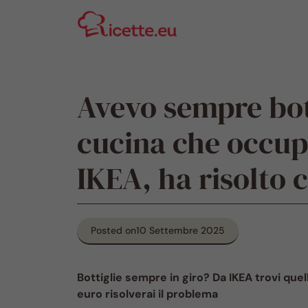
Vai
al
contenuto
Avevo sempre bott
cucina che occup
IKEA, ha risolto 
Posted on
10 Settembre 2025
Bottiglie sempre in giro? Da IKEA trovi que
euro risolverai il problema