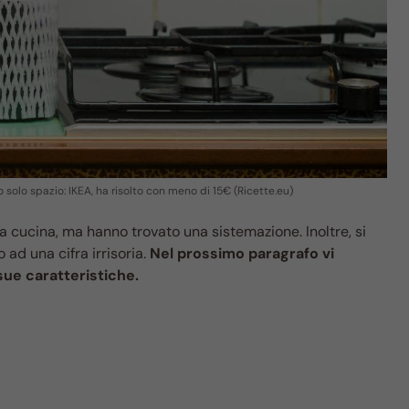
solo spazio: IKEA, ha risolto con meno di 15€ (Ricette.eu)
ra cucina, ma hanno trovato una sistemazione. Inoltre, si
ad una cifra irrisoria.
Nel prossimo paragrafo vi
sue caratteristiche.