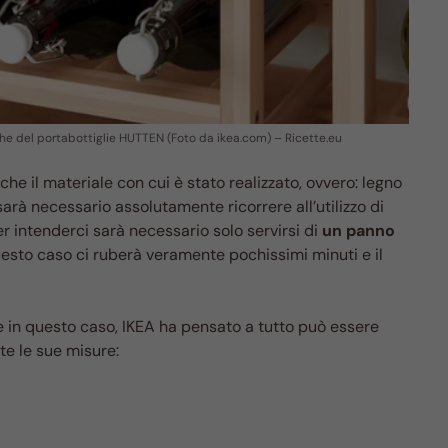
tiche del portabottiglie HUTTEN (Foto da ikea.com) – Ricette.eu
he il materiale con cui è stato realizzato, ovvero: legno
sarà necessario assolutamente ricorrere all’utilizzo di
 intenderci sarà necessario solo servirsi di
un panno
esto caso ci ruberà veramente pochissimi minuti e il
e in questo caso, IKEA ha pensato a tutto può essere
te le sue misure: