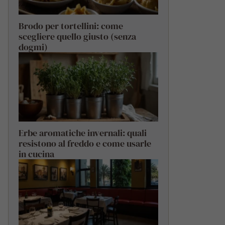
Brodo per tortellini: come
scegliere quello giusto (senza
dogmi)
Erbe aromatiche invernali: quali
resistono al freddo e come usarle
in cucina