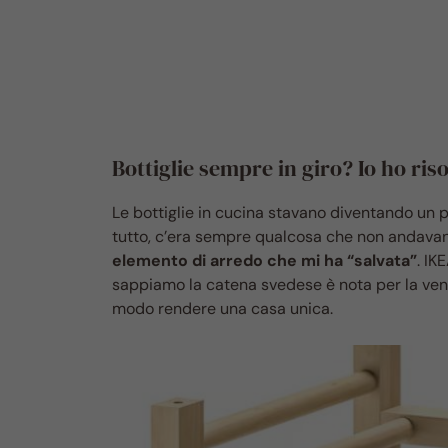
Bottiglie sempre in giro? Io ho ris
Le bottiglie in cucina stavano diventando un
tutto, c’era sempre qualcosa che non andavan
elemento di arredo che mi ha “salvata”
. IK
sappiamo la catena svedese è nota per la vend
modo rendere una casa unica.