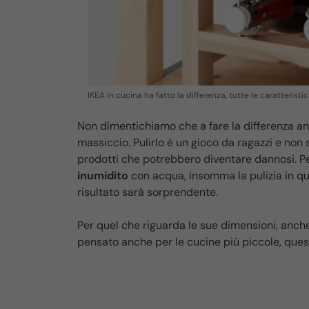
IKEA in cucina ha fatto la differenza, tutte le caratteris
Non dimentichiamo che a fare la differenza anc
massiccio. Pulirlo è un gioco da ragazzi e non 
prodotti che potrebbero diventare dannosi. Per
inumidito
con acqua, insomma la pulizia in qu
risultato sarà sorprendente.
Per quel che riguarda le sue dimensioni, anch
pensato anche per le cucine più piccole, ques