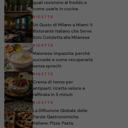
quali resistono al freddo e
come usarle in cucina
RICETTE
Un Gusto di Milano a Miami: Il
Ristorante Italiano che Serve
Solo Cotoletta alla Milanese
RICETTE
Maionese impazzita: perché
succede e come recuperarla
senza sprechi
RICETTE
Crema di tonno per
antipasti: ricetta veloce e
raffinata in 5 minuti
RICETTE
La Diffusione Globale delle
Parole Gastronomiche
Italiane: Pizza, Pasta,