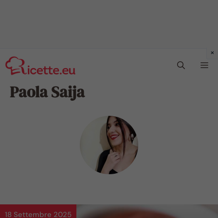
Vai
Me
al
contenuto
Paola Saija
18 Settembre 2025