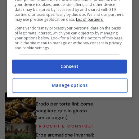
your device (cookies, unique identifiers, and other device
data) may be stored by, accessed by and shared with 319
partners, or used specifically by this site. We and our partners
may use precise geolocation data.
List of partners.
Some vendors may process your personal data on the basis
of legitimate interest, which you can object to by managing
your options below. Look for a link at the bottom of this page
or in the site menu to manage or withdraw consent in privacy
and cookie settings.
Consent
Manage options
ARTICOLI RECENTI
TRUCCHI E CONSIGLI
Brodo per tortellini: come
scegliere quello giusto
(senza dogmi)
TRUCCHI E CONSIGLI
Erbe aromatiche invernali: