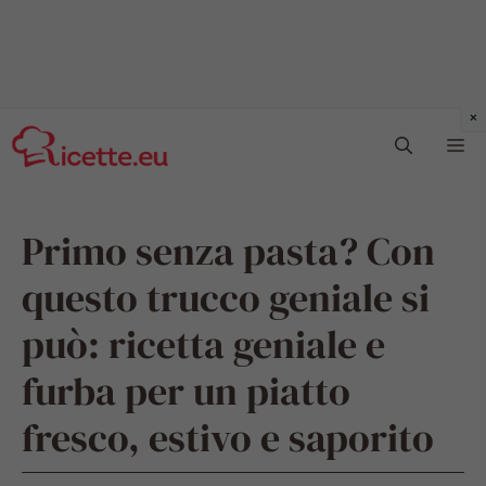
Vai
Me
al
contenuto
Primo senza pasta? Con
questo trucco geniale si
può: ricetta geniale e
furba per un piatto
fresco, estivo e saporito