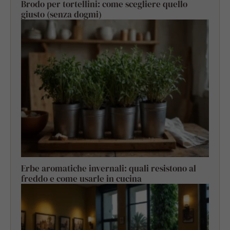
Brodo per tortellini: come scegliere quello
giusto (senza dogmi)
Erbe aromatiche invernali: quali resistono al
freddo e come usarle in cucina