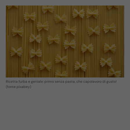
Ricetta furba e geniale: primo senza pasta, che capolavoro di gusto!
(fonte pixabey)