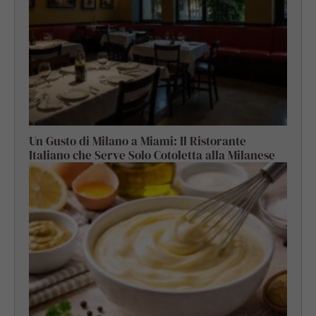
Un Gusto di Milano a Miami: Il Ristorante
Italiano che Serve Solo Cotoletta alla Milanese