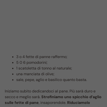
3 o 4 fette di panne raffermo;
5 0 6 pomodorini;
1 scatoletta di tonno al naturale;
una manciata di olive;
sale, pepe, aglio e basilico quanto basta.
Iniziamo subito dedicandoci al pane. Più sarà duro e
secco e meglio sarà.
Strofiniamo uno spicchio d’aglio
sulle fette di pane
, insaporendole.
Riduciamolo