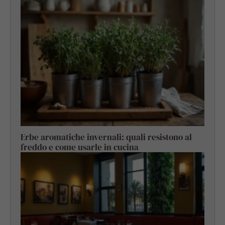
Erbe aromatiche invernali: quali resistono al
freddo e come usarle in cucina