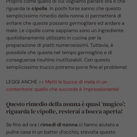
Proprio come quello di cui vogliamo parlare ora e che
riguarda le
cipolle
. In pochi forse sanno che questo
semplicissimo rimedio della nonna ci permetterà di
evitare che queste possano germogliare ed andare a
male. Le cipolle come sappiamo sono un ingrediente
quotidianamente utilizzato in cucina per la
preparazione di piatti numerosissimi. Tuttavia, è
possibile che queste nel tempo germoglino e di
conseguenza risultino inutilizzabili. Con questo
semplicissimo trucco potremo porre fine al problema!
LEGGI ANCHE >>
Metti le bucce di mela in un
contenitore: quello che succede è impressionante!
Questo rimedio della nonna è quasi ‘magico’:
riguarda le cipolle, resterai a bocca aperta!
Se fino ad ora i
rimedi di nonna
ci hanno aiutato a
pulire casa in un batter d’occhio, stavolta questo