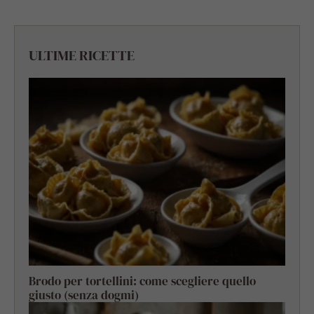
ULTIME RICETTE
Brodo per tortellini: come scegliere quello
giusto (senza dogmi)