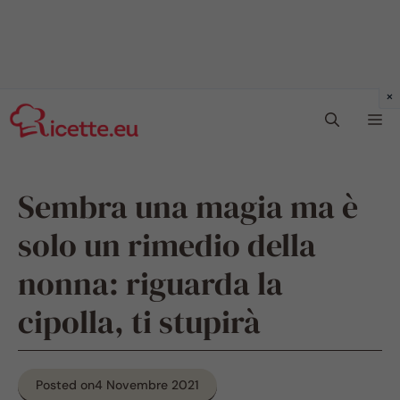
Vai
Me
al
contenuto
Sembra una magia ma è
solo un rimedio della
nonna: riguarda la
cipolla, ti stupirà
Posted on
4 Novembre 2021