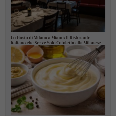
Un Gusto di Milano a Miami: Il Ristorante
Italiano che Serve Solo Cotoletta alla Milanese