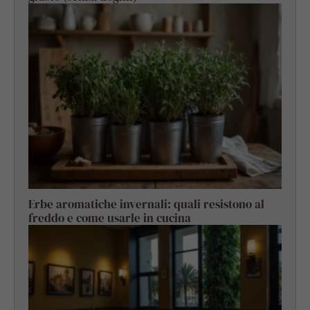
Erbe aromatiche invernali: quali resistono al
freddo e come usarle in cucina