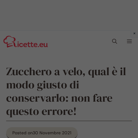
Vai
Me
al
contenuto
Zucchero a velo, qual è il
modo giusto di
conservarlo: non fare
questo errore!
Posted on
30 Novembre 2021