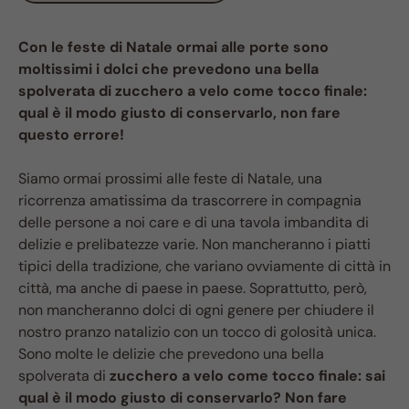
Con le feste di Natale ormai alle porte sono
moltissimi i dolci che prevedono una bella
spolverata di zucchero a velo come tocco finale:
qual è il modo giusto di conservarlo, non fare
questo errore!
Siamo ormai prossimi alle feste di Natale, una
ricorrenza amatissima da trascorrere in compagnia
delle persone a noi care e di una tavola imbandita di
delizie e prelibatezze varie. Non mancheranno i piatti
tipici della tradizione, che variano ovviamente di città in
città, ma anche di paese in paese. Soprattutto, però,
non mancheranno dolci di ogni genere per chiudere il
nostro pranzo natalizio con un tocco di golosità unica.
Sono molte le delizie che prevedono una bella
spolverata di
zucchero a velo come tocco finale: sai
qual è il modo giusto di conservarlo? Non fare