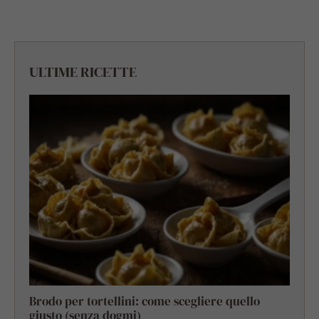
ULTIME RICETTE
Brodo per tortellini: come scegliere quello
giusto (senza dogmi)