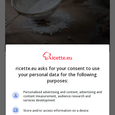
Conservalo nel modo giusto e durerà a lungo! (fonte pixabey)
ricette.eu asks for your consent to use
your personal data for the following
purposes:
Personalised advertising and content, advertising and
content measurement, audience research and
services development
Store and/or access information on a device