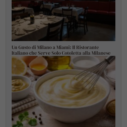
Un Gusto di Milano a Miami: Il Ristorante
Italiano che Serve Solo Cotoletta alla Milanese