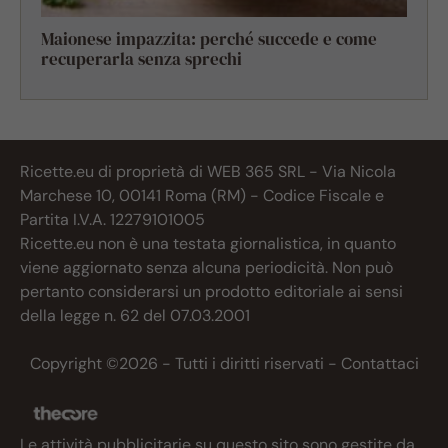
Maionese impazzita: perché succede e come
recuperarla senza sprechi
Ricette.eu di proprietà di WEB 365 SRL - Via Nicola
Marchese 10, 00141 Roma (RM) - Codice Fiscale e
Partita I.V.A. 12279101005
Ricette.eu non è una testata giornalistica, in quanto
viene aggiornato senza alcuna periodicità. Non può
pertanto considerarsi un prodotto editoriale ai sensi
della legge n. 62 del 07.03.2001
Copyright ©2026 - Tutti i diritti riservati -
Contattaci
Le attività pubblicitarie su questo sito sono gestite da