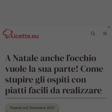
Vai
Me
al
contenuto
A Natale anche l’occhio
vuole la sua parte! Come
stupire gli ospiti con
piatti facili da realizzare
Posted on
2 Dicembre 2021