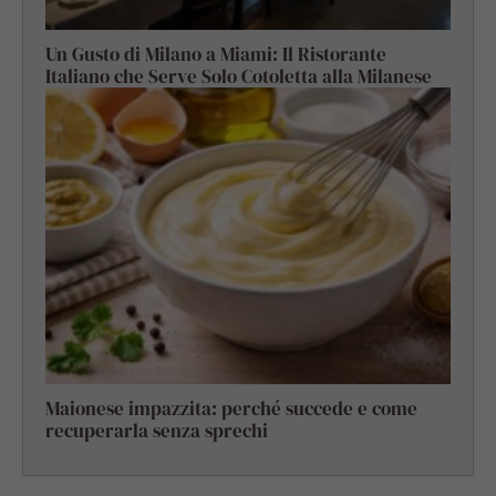
Un Gusto di Milano a Miami: Il Ristorante
Italiano che Serve Solo Cotoletta alla Milanese
Maionese impazzita: perché succede e come
recuperarla senza sprechi