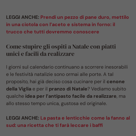
LEGGI ANCHE:
Prendi un pezzo di pane duro, mettilo
in una ciotola con l’aceto e sistema in forno: il
trucco che tutti dovremmo conoscere
Come stupire gli ospiti a Natale con piatti
unici e facili da realizzare
I giorni sul calendario continuano a scorrere inesorabili
e le festività natalizie sono ormai alle porte. A tal
proposito, hai già deciso cosa cucinare per il
cenone
della Viglia
e per il
pranzo di Natale
? Vediamo subito
qualche
idea per l’antipasto facile da realizzare
, ma
allo stesso tempo unica, gustosa ed originale.
LEGGI ANCHE:
La pasta e lenticchie come la fanno al
sud: una ricetta che ti farà leccare i baffi