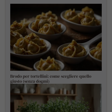
Brodo per tortellini: come scegliere quello
giusto (senza dogmi)