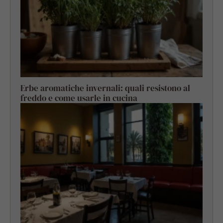
Erbe aromatiche invernali: quali resistono al
freddo e come usarle in cucina