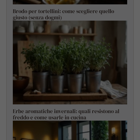
Brodo per tortellini: come scegliere quello
giusto (senza dogmi)
Erbe aromatiche invernali: quali resistono al
freddo e come usarle in cucina