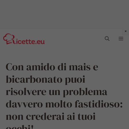
Vai
Me
al
contenuto
Con amido di mais e
bicarbonato puoi
risolvere un problema
davvero molto fastidioso:
non crederai ai tuoi
occhi!