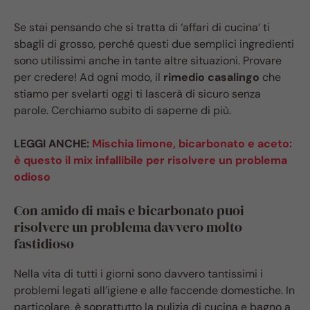
Se stai pensando che si tratta di ‘affari di cucina’ ti
sbagli di grosso, perché questi due semplici ingredienti
sono utilissimi anche in tante altre situazioni. Provare
per credere! Ad ogni modo, il
rimedio casalingo
che
stiamo per svelarti oggi ti lascerà di sicuro senza
parole. Cerchiamo subito di saperne di più.
LEGGI ANCHE:
Mischia limone, bicarbonato e aceto:
è questo il mix infallibile per risolvere un problema
odioso
Con amido di mais e bicarbonato puoi
risolvere un problema davvero molto
fastidioso
Nella vita di tutti i giorni sono davvero tantissimi i
problemi legati all’igiene e alle faccende domestiche. In
particolare, è soprattutto la pulizia di cucina e bagno a