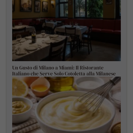
Un Gusto di Milano a Miami: Il Ristorante
Italiano che Serve Solo Cotoletta alla Milanese