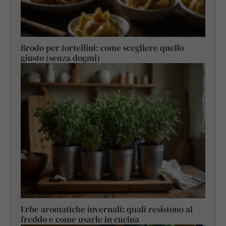
Brodo per tortellini: come scegliere quello
giusto (senza dogmi)
Erbe aromatiche invernali: quali resistono al
freddo e come usarle in cucina