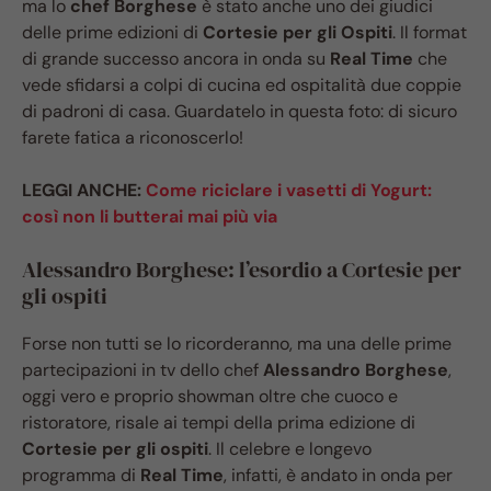
ma lo
chef Borghese
è stato anche uno dei giudici
delle prime edizioni di
Cortesie per gli Ospiti
. Il format
di grande successo ancora in onda su
Real Time
che
vede sfidarsi a colpi di cucina ed ospitalità due coppie
di padroni di casa. Guardatelo in questa foto: di sicuro
farete fatica a riconoscerlo!
LEGGI ANCHE:
Come riciclare i vasetti di Yogurt:
così non li butterai mai più via
Alessandro Borghese: l’esordio a Cortesie per
gli ospiti
Forse non tutti se lo ricorderanno, ma una delle prime
partecipazioni in tv dello chef
Alessandro Borghese
,
oggi vero e proprio showman oltre che cuoco e
ristoratore, risale ai tempi della prima edizione di
Cortesie per gli ospiti
. Il celebre e longevo
programma di
Real Time
, infatti, è andato in onda per