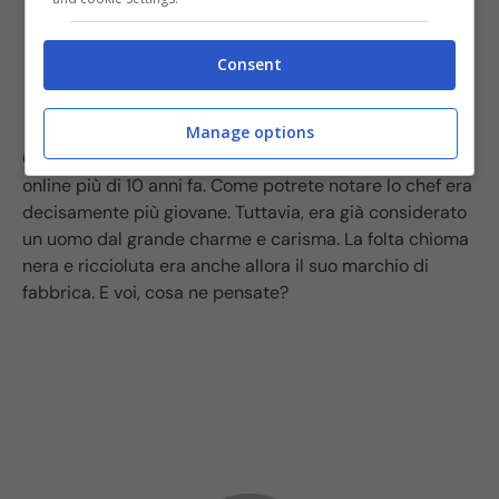
Consent
Manage options
Questo scatto risale, di fatto, ad un video caricato
online più di 10 anni fa. Come potrete notare lo chef era
decisamente più giovane. Tuttavia, era già considerato
un uomo dal grande charme e carisma. La folta chioma
nera e riccioluta era anche allora il suo marchio di
fabbrica. E voi, cosa ne pensate?