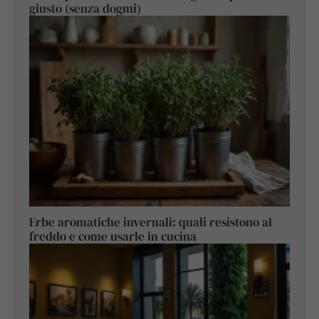
giusto (senza dogmi)
Erbe aromatiche invernali: quali resistono al
freddo e come usarle in cucina