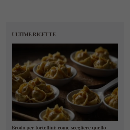
ULTIME RICETTE
Brodo per tortellini: come scegliere quello