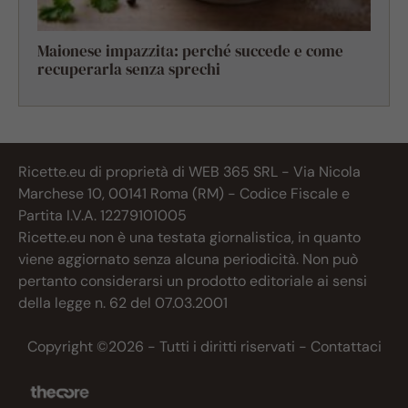
Maionese impazzita: perché succede e come
recuperarla senza sprechi
Ricette.eu di proprietà di WEB 365 SRL - Via Nicola
Marchese 10, 00141 Roma (RM) - Codice Fiscale e
Partita I.V.A. 12279101005
Ricette.eu non è una testata giornalistica, in quanto
viene aggiornato senza alcuna periodicità. Non può
pertanto considerarsi un prodotto editoriale ai sensi
della legge n. 62 del 07.03.2001
Copyright ©2026 - Tutti i diritti riservati -
Contattaci