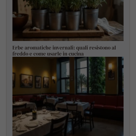
Erbe aromatiche invernali: quali resistono al
freddo e come usarle in cucina