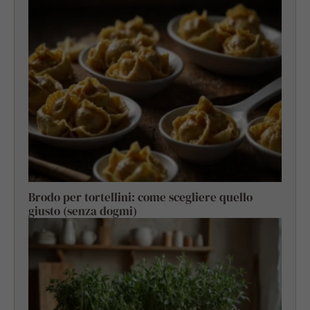
Brodo per tortellini: come scegliere quello
giusto (senza dogmi)