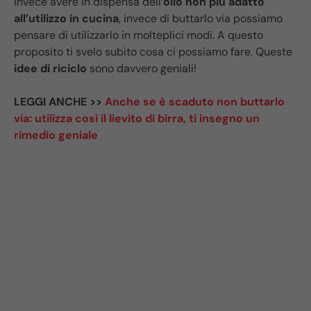
invece avere in dispensa dell’
olio non più adatto
all’utilizzo in cucina
, invece di buttarlo via possiamo
pensare di utilizzarlo in molteplici modi. A questo
proposito ti svelo subito cosa ci possiamo fare. Queste
idee di riciclo
sono davvero geniali!
LEGGI ANCHE >>
Anche se è scaduto non buttarlo
via: utilizza così il lievito di birra, ti insegno un
rimedio geniale