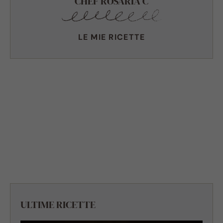
CHEF ROSARIA C
LE MIE RICETTE
ULTIME RICETTE