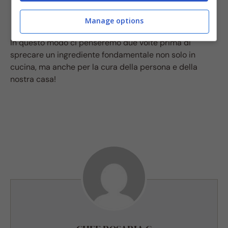
Per realizzare un balsamo per le labbra
screpolate.
Manage options
In questo modo ci penseremo due volte prima di
sprecare un ingrediente fondamentale non solo in
cucina, ma anche per la cura della persona e della
nostra casa!