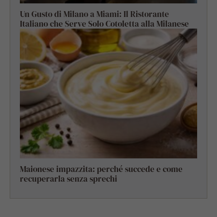
Un Gusto di Milano a Miami: Il Ristorante
Italiano che Serve Solo Cotoletta alla Milanese
Maionese impazzita: perché succede e come
recuperarla senza sprechi