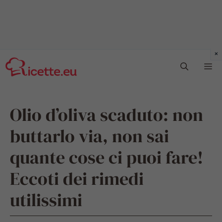
Vai
Me
al
contenuto
Olio d’oliva scaduto: non
buttarlo via, non sai
quante cose ci puoi fare!
Eccoti dei rimedi
utilissimi