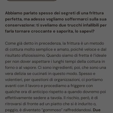
Abbiamo parlato spesso dei segreti di una frittura
perfetta, ma adesso vogliamo soffermarci sulla sua
conservazione: ti sveliamo due trucchi infallibili per
farla tornare croccante e saporita, lo sapevi?
Come già detto in precedenza, la frittura è un metodo
di cottura molto semplice e amato, poiché veloce e dal
risultato sfiziosissimo. Quando siamo di fretta è l’ideale
per non dover aspettare i lunghi tempi della cottura in
forno o al vapore. Ci sono ingredienti, poi, che sono una
vera delizia se cucinati in questo modo. Spesso e
volentieri, per questioni di organizzazioni, ci portiamo
avanti con il lavoro e procediamo a friggere con
qualche ora di anticipo rispetto a quando dovremo poi
effettivamente sedere a tavola. Il rischio, però, è di
ritrovarsi di fronte ad un piatto che si è indurito o,
peggio, è diventato “gommoso” raffreddandosi.
Due