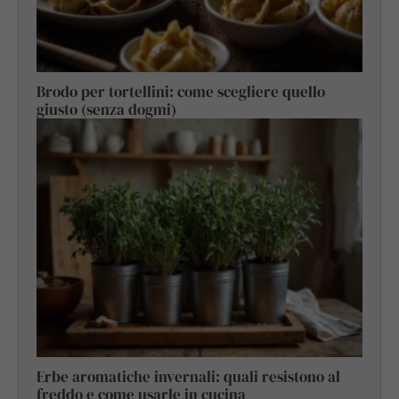
Brodo per tortellini: come scegliere quello
giusto (senza dogmi)
Erbe aromatiche invernali: quali resistono al
freddo e come usarle in cucina