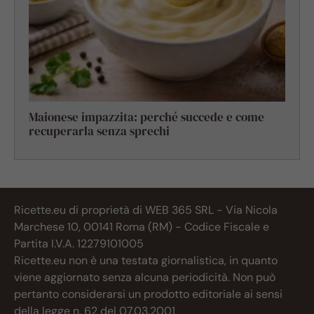
Maionese impazzita: perché succede e come
recuperarla senza sprechi
Ricette.eu di proprietà di WEB 365 SRL - Via Nicola
Marchese 10, 00141 Roma (RM) - Codice Fiscale e
Partita I.V.A. 12279101005
Ricette.eu non è una testata giornalistica, in quanto
viene aggiornato senza alcuna periodicità. Non può
pertanto considerarsi un prodotto editoriale ai sensi
della legge n. 62 del 07.03.2001