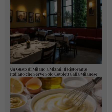
Un Gusto di Milano a Miami: Il Ristorante
Italiano che Serve Solo Cotoletta alla Milanese