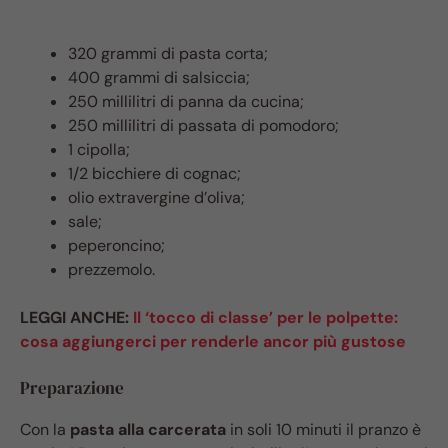
320 grammi di pasta corta;
400 grammi di salsiccia;
250 millilitri di panna da cucina;
250 millilitri di passata di pomodoro;
1 cipolla;
1/2 bicchiere di cognac;
olio extravergine d’oliva;
sale;
peperoncino;
prezzemolo.
LEGGI ANCHE:
Il ‘tocco di classe’ per le polpette:
cosa aggiungerci per renderle ancor più gustose
Preparazione
Con la
pasta alla carcerata
in soli 10 minuti il pranzo è