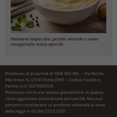
Maionese impazzita: perché succede e come
recuperarla senza sprechi
Ricette.eu di proprietà di WEB 365 SRL - Via Nicola
Marchese 10, 00141 Roma (RM) - Codice Fiscale e
Partita I.V.A. 12279101005
Ricette.eu non è una testata giornalistica, in quanto
viene aggiornato senza alcuna periodicità. Non può
pertanto considerarsi un prodotto editoriale ai sensi
della legge n. 62 del 07.03.2001