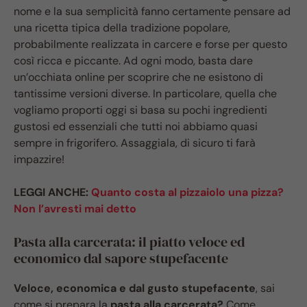
nome e la sua semplicità fanno certamente pensare ad
una ricetta tipica della tradizione popolare,
probabilmente realizzata in carcere e forse per questo
così ricca e piccante. Ad ogni modo, basta dare
un’occhiata online per scoprire che ne esistono di
tantissime versioni diverse. In particolare, quella che
vogliamo proporti oggi si basa su pochi ingredienti
gustosi ed essenziali che tutti noi abbiamo quasi
sempre in frigorifero. Assaggiala, di sicuro ti farà
impazzire!
LEGGI ANCHE:
Quanto costa al pizzaiolo una pizza?
Non l’avresti mai detto
Pasta alla carcerata: il piatto veloce ed
economico dal sapore stupefacente
Veloce, economica e dal gusto stupefacente
, sai
come si prepara la
pasta alla carcerata?
Come