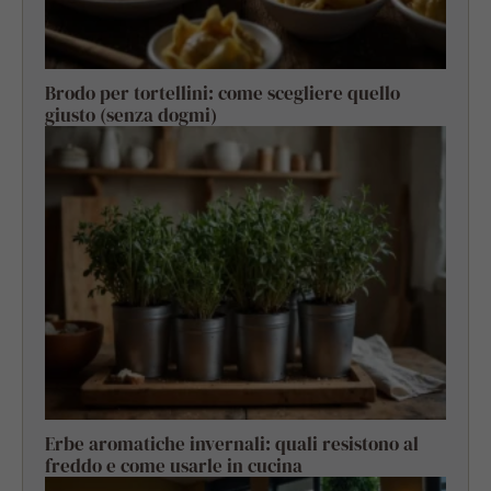
Brodo per tortellini: come scegliere quello
giusto (senza dogmi)
Erbe aromatiche invernali: quali resistono al
freddo e come usarle in cucina