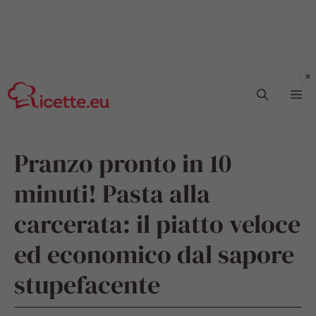
Vai
Me
al
contenuto
Pranzo pronto in 10
minuti! Pasta alla
carcerata: il piatto veloce
ed economico dal sapore
stupefacente