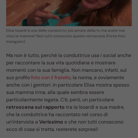
Elisa Isoardi è una delle conduttrici più amate della tv: ma avete mai
visto la mamma? Non tutti conoscono questo retroscena (Fonte foto:
Instagram)
Ma non è tutto, perché la conduttrice usa i social anche
per raccontare la sua vita quotidiana e mostrare
momenti con la sua famiglia. Non mancano, infatti, sul
suo profilo
foto con il fratello
, la nonna, e ovviamente
anche con i genitori. In particolare Elisa mostra spesso
sua mamma Irma, alla quale sembra essere
particolarmente legata. C’è, però, un particolare
retroscena sul rapporto
tra la Isoardi e sua madre,
che la conduttrice ha raccontato nel corso di
un’intervista a
Verissimo
e che non tutti conoscono:
ecco di cosa si tratta, resterete sorpresi!