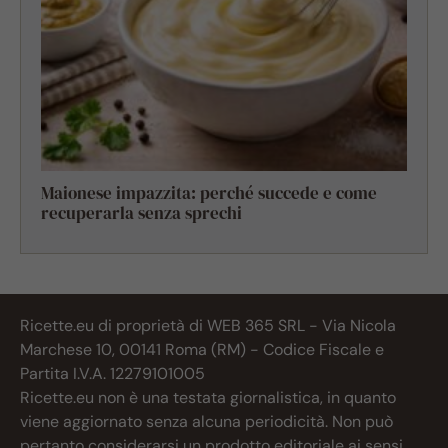
Maionese impazzita: perché succede e come
recuperarla senza sprechi
Ricette.eu di proprietà di WEB 365 SRL - Via Nicola
Marchese 10, 00141 Roma (RM) - Codice Fiscale e
Partita I.V.A. 12279101005
Ricette.eu non è una testata giornalistica, in quanto
viene aggiornato senza alcuna periodicità. Non può
pertanto considerarsi un prodotto editoriale ai sensi