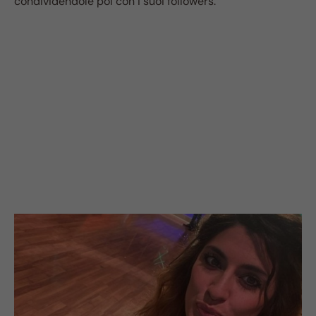
condividendole poi con i suoi followers.