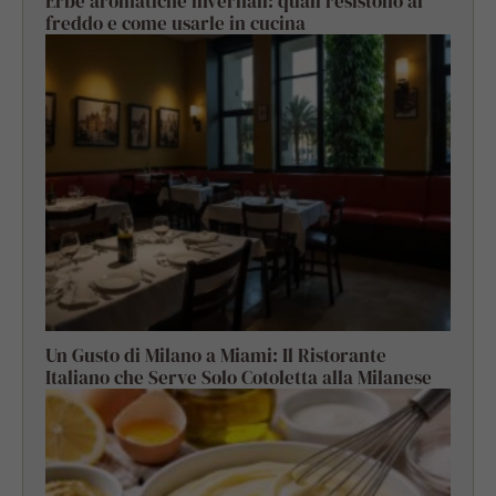
Erbe aromatiche invernali: quali resistono al
freddo e come usarle in cucina
Un Gusto di Milano a Miami: Il Ristorante
Italiano che Serve Solo Cotoletta alla Milanese