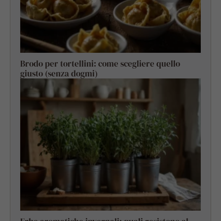
Brodo per tortellini: come scegliere quello
giusto (senza dogmi)