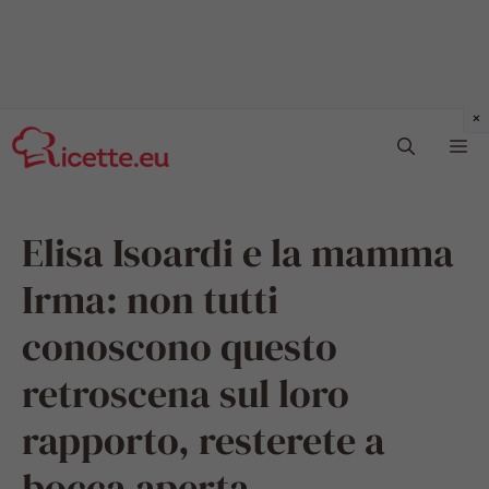
Vai
Me
al
contenuto
Elisa Isoardi e la mamma
Irma: non tutti
conoscono questo
retroscena sul loro
rapporto, resterete a
bocca aperta