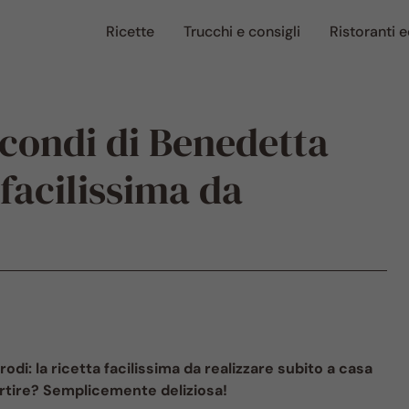
Ricette
Trucchi e consigli
Ristoranti e
econdi di Benedetta
 facilissima da
di: la ricetta facilissima da realizzare subito a casa
artire? Semplicemente deliziosa!