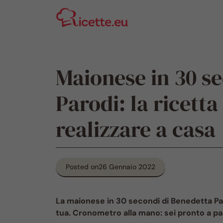
Vai
al
contenuto
Maionese in 30 s
Parodi: la ricetta
realizzare a casa
Posted on
26 Gennaio 2022
La maionese in 30 secondi di Benedetta Paro
tua. Cronometro alla mano: sei pronto a p