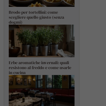
Brodo per tortellini: come
scegliere quello giusto (senza
dogmi)
Erbe aromatiche invernali: quali
resistono al freddo e come usarle
in cucina