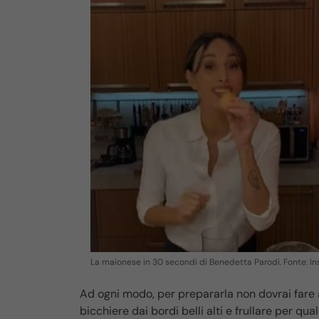
La maionese in 30 secondi di Benedetta Parodi. Fonte: I
Ad ogni modo, per prepararla non dovrai fare al
bicchiere dai bordi belli alti e frullare per qua