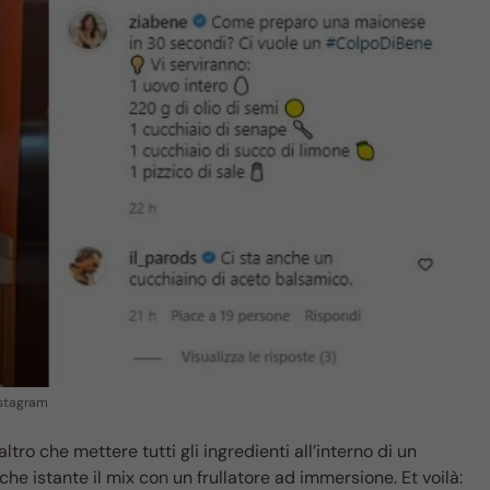
nstagram
tro che mettere tutti gli ingredienti all’interno di un
lche istante il mix con un frullatore ad immersione. Et voilà: