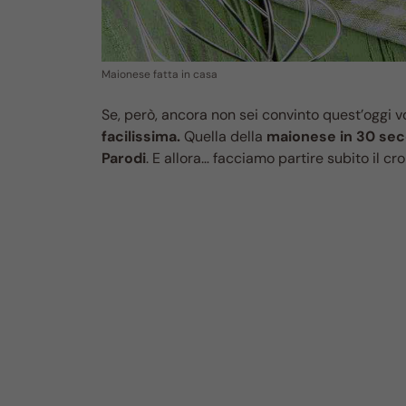
Maionese fatta in casa
Se, però, ancora non sei convinto quest’oggi 
facilissima.
Quella della
maionese in 30 sec
Parodi
. E allora… facciamo partire subito il c