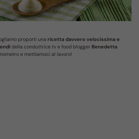
vogliamo proporti una
ricetta davvero velocissima e
ondi
della conduttrice tv e food blogger
Benedetta
ronometro e mettiamoci al lavoro!