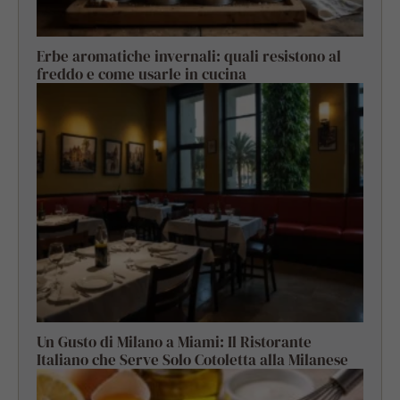
Erbe aromatiche invernali: quali resistono al
freddo e come usarle in cucina
Un Gusto di Milano a Miami: Il Ristorante
Italiano che Serve Solo Cotoletta alla Milanese