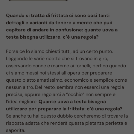
Quando si tratta di frittata ci sono così tanti
dettagli e varianti da tenere a mente che può
capitare di andare in confusione: quante uova a
testa bisogna utilizzare, c’è una regola?
Forse ce lo siamo chiesti tutti, ad un certo punto.
Leggendo le varie ricette che si trovano in giro,
osservando nonne e mamme ai fornelli, perfino quando
ci siamo messi noi stessi all’opera per preparare
questo piatto amatissimo, economico e semplice come
nessun altro. Del resto, sembra non esserci una regola
precisa, eppure regolarci a “occhio” non sempre è
l’idea migliore.
Quante uova a testa bisogna
utilizzare per preparare la frittata: c’è una regola?
Se anche tu hai questo dubbio cercheremo di trovare la
risposta adatta che renderà questa pietanza perfetta e
saporita.