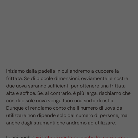
Iniziamo dalla padella in cui andremo a cuocere la
frittata. Se di piccole dimensioni, ovviamente le nostre
due uova saranno sufficienti per ottenere una frittata
alta e soffice. Se, al contrario, è più larga, rischiamo che
con due sole uova venga fuori una sorta di ostia.
Dunque ci rendiamo conto che il numero di uova da
utilizzare non dipende solo dal numero di persone, ma
anche dagli strumenti che andremo ad utilizzare.
Leggi anche:
Frittata di pasta, se anche la tua si rompe