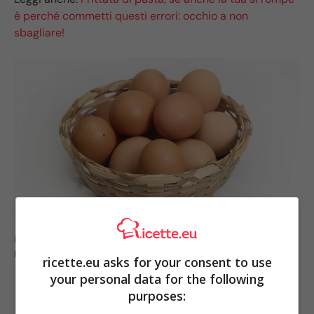
è perché commetti questi errori: occhio a non
sbagliare!
Non solo il numero di uova: sono molti i fattori da tenere presente (fonte
pixabey)
ricette.eu asks for your consent to use
your personal data for the following
purposes: