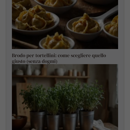
Brodo per tortellini: come scegliere quello
giusto (senza dogmi)