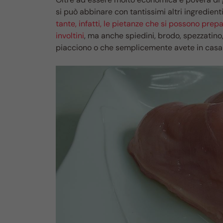
si può abbinare con tantissimi altri ingredient
tante, infatti, le pietanze che si possono prepa
involtini
, ma anche spiedini, brodo, spezzatino,
piacciono o che semplicemente avete in casa e