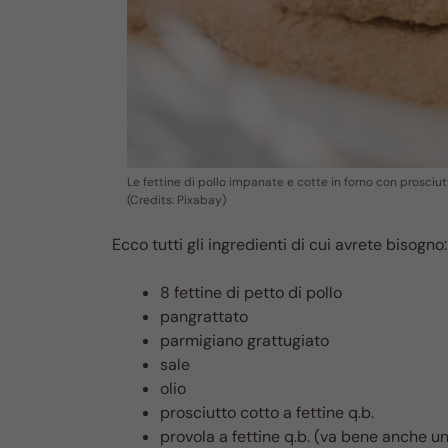
Le fettine di pollo impanate e cotte in forno con prosciu
(Credits: Pixabay)
Ecco tutti gli ingredienti di cui avrete bisogno:
8 fettine di petto di pollo
pangrattato
parmigiano grattugiato
sale
olio
prosciutto cotto a fettine q.b.
provola a fettine q.b. (va bene anche un