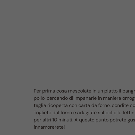
Per prima cosa mescolate in un piatto il pangr
pollo, cercando di impanarle in maniera omogen
teglia ricoperta con carta da forno, condite con
Togliete dal forno e adagiate sul pollo le fetti
per altri 10 minuti. A questo punto potrete gustar
innamorerete!