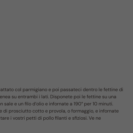
attato col parmigiano e poi passateci dentro le fettine di
ea su entrambi i lati. Disponete poi le fettine su una
 sale e un filo d’olio e infornate a 190° per 10 minuti.
ne di prosciutto cotto e provola, o formaggio, e infornate
e i vostri petti di pollo filanti e sfiziosi. Ve ne