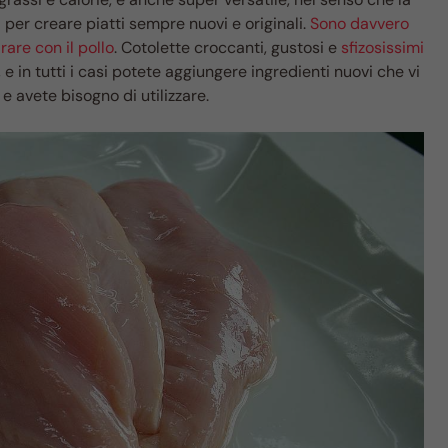
i per creare piatti sempre nuovi e originali.
Sono davvero
rare con il pollo
. Cotolette croccanti, gustosi e
sfizosissimi
 e in tutti i casi potete aggiungere ingredienti nuovi che vi
 avete bisogno di utilizzare.