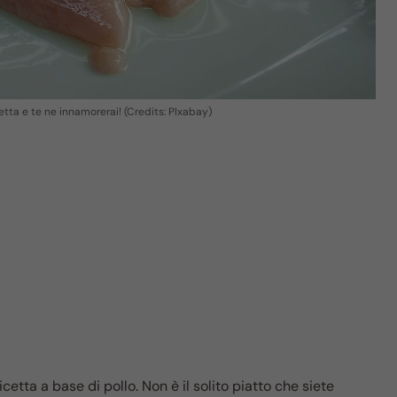
cetta e te ne innamorerai! (Credits: PIxabay)
etta a base di pollo. Non è il solito piatto che siete