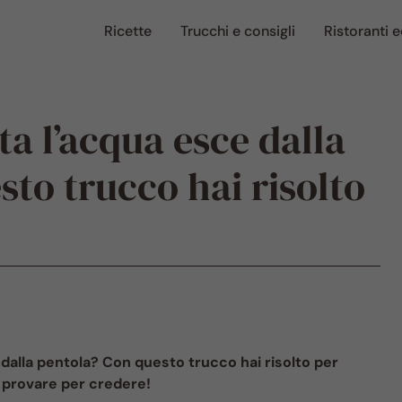
Ricette
Trucchi e consigli
Ristoranti e
ta l’acqua esce dalla
to trucco hai risolto
 dalla pentola? Con questo trucco hai risolto per
: provare per credere!