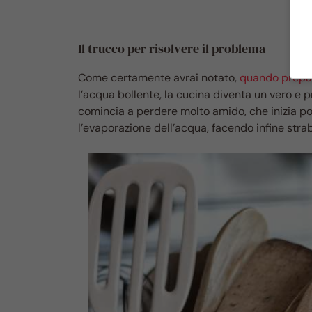
Il trucco per risolvere il problema
Come certamente avrai notato,
quando prepar
l’acqua bollente, la cucina diventa un vero e
comincia a perdere molto amido, che inizia poi
l’evaporazione dell’acqua, facendo infine stra