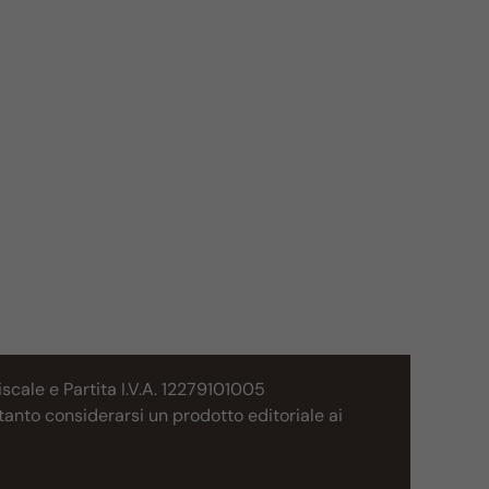
cale e Partita I.V.A. 12279101005
tanto considerarsi un prodotto editoriale ai