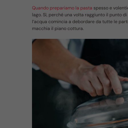
Quando prepariamo la pasta
spesso e volentie
lago. Sì, perché una volta raggiunto il punto di
l’acqua comincia a debordare da tutte le par
macchia il piano cottura.