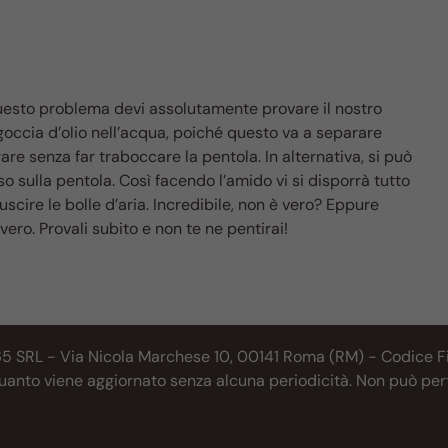
uesto problema devi assolutamente provare il nostro
goccia d’olio nell’acqua, poiché questo va a separare
are senza far traboccare la pentola. In alternativa, si può
o sulla pentola. Così facendo l’amido vi si disporrà tutto
uscire le bolle d’aria. Incredibile, non è vero? Eppure
ero. Provali subito e non te ne pentirai!
65 SRL - Via Nicola Marchese 10, 00141 Roma (RM) - Codice Fis
 quanto viene aggiornato senza alcuna periodicità. Non può per