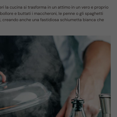
ri la cucina si trasforma in un attimo in un vero e proprio
 bollore e buttati i maccheroni, le penne o gli spaghetti
ti, creando anche una fastidiosa schiumetta bianca che