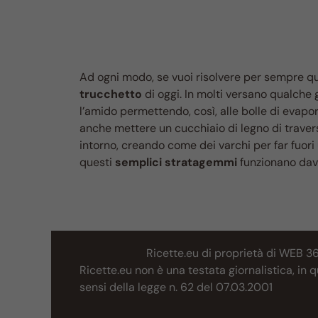
Ad ogni modo, se vuoi risolvere per sempre q
trucchetto
di oggi. In molti versano qualche 
l’amido permettendo, così, alle bolle di evapor
anche mettere un cucchiaio di legno di travers
intorno, creando come dei varchi per far fuori 
questi
semplici stratagemmi
funzionano davv
Ricette.eu di proprietà di WEB 3
Ricette.eu non è una testata giornalistica, in
sensi della legge n. 62 del 07.03.2001