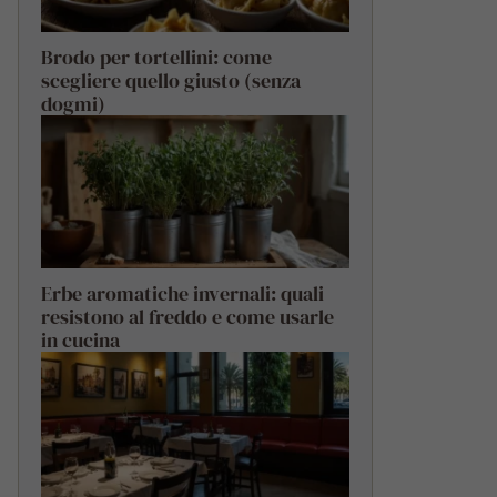
Brodo per tortellini: come
scegliere quello giusto (senza
dogmi)
Erbe aromatiche invernali: quali
resistono al freddo e come usarle
in cucina