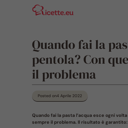
Vai
al
contenuto
Quando fai la pas
pentola? Con ques
il problema
Posted on
4 Aprile 2022
Quando fai la pasta l’acqua esce ogni volta
sempre il problema. Il risultato è garantito