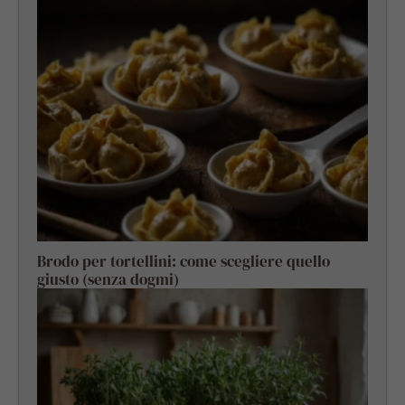
Brodo per tortellini: come scegliere quello
giusto (senza dogmi)