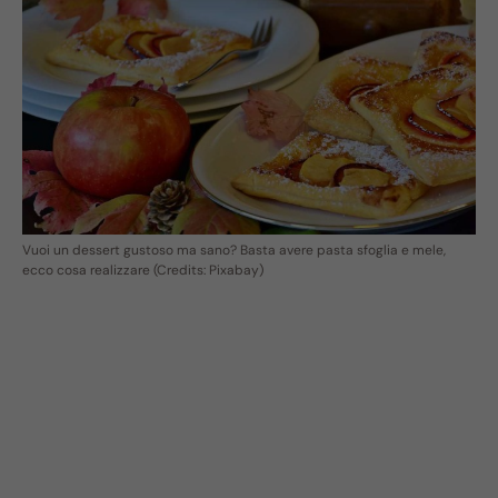
Vuoi un dessert gustoso ma sano? Basta avere pasta sfoglia e mele,
ecco cosa realizzare (Credits: Pixabay)