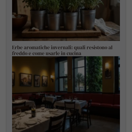
Erbe aromatiche invernali: quali resistono al
freddo e come usarle in cucina