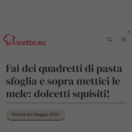
Vai
Me
al
contenuto
Fai dei quadretti di pasta
sfoglia e sopra mettici le
mele: dolcetti squisiti!
Posted on
1 Maggio 2022