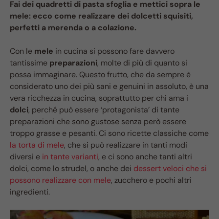
Fai dei quadretti di pasta sfoglia e mettici sopra le
mele: ecco come realizzare dei dolcetti squisiti,
perfetti a merenda o a colazione.
Con le
mele
in cucina si possono fare davvero
tantissime
preparazioni
, molte di più di quanto si
possa immaginare. Questo frutto, che da sempre è
considerato uno dei più sani e genuini in assoluto, è una
vera ricchezza in cucina, soprattutto per chi ama i
dolci
, perché può essere ‘protagonista’ di tante
preparazioni che sono gustose senza però essere
troppo grasse e pesanti. Ci sono ricette classiche come
la torta di mele
, che si può realizzare in tanti modi
diversi e
in tante varianti
, e ci sono anche tanti altri
dolci, come lo strudel, o anche dei
dessert veloci che si
possono realizzare con mele
, zucchero e pochi altri
ingredienti.