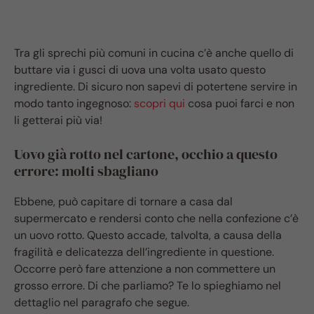
Tra gli sprechi più comuni in cucina c’è anche quello di
buttare via i gusci di uova una volta usato questo
ingrediente. Di sicuro non sapevi di potertene servire in
modo tanto ingegnoso:
scopri qui
cosa puoi farci e non
li getterai più via!
Uovo già rotto nel cartone, occhio a questo
errore: molti sbagliano
Ebbene, può capitare di tornare a casa dal
supermercato e rendersi conto che nella confezione c’è
un uovo rotto. Questo accade, talvolta, a causa della
fragilità e delicatezza dell’ingrediente in questione.
Occorre però fare attenzione a non commettere un
grosso errore. Di che parliamo? Te lo spieghiamo nel
dettaglio nel paragrafo che segue.