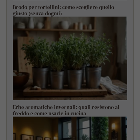
Brodo per tortellini: come scegliere quello
giusto (senza dogmi)
Erbe aromatiche invernali: quali resistono al
freddo e come usarle in cucina