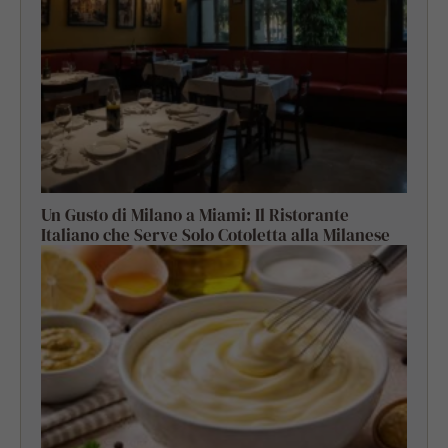
Un Gusto di Milano a Miami: Il Ristorante
Italiano che Serve Solo Cotoletta alla Milanese