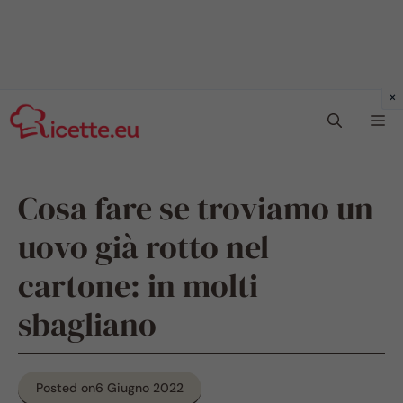
Vai
Me
al
contenuto
Cosa fare se troviamo un
uovo già rotto nel
cartone: in molti
sbagliano
Posted on
6 Giugno 2022