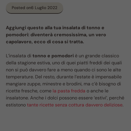
Posted on
6 Luglio 2022
Aggiungi questo alla tua insalata di tonno e
pomodori: diventerà cremosissima, un vero
capolavoro, ecco di cosa si tratta.
L’insalata di
tonno e pomodori
è un grande classico
della stagione estiva, uno di quei piatti freddi dei quali
non si può davvero fare a meno quando ci sono le alte
temperature. Del resto, durante l’estate è impensabile
mangiare zuppe, minestre e brodini, ma c’è bisogno di
ricette fresche, come
la pasta fredda
o anche le
insalatone. Anche i dolci possono essere ‘estivi’, perché
estistono
tante ricette senza cottura davvero deliziose
.