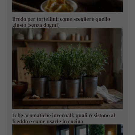
Brodo per tortellini: come scegliere quello
giusto (senza dogmi)
Erbe aromatiche invernali: quali resistono al
freddo e come usarle in cucina