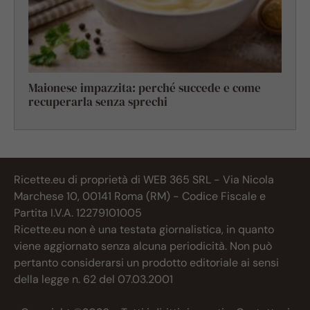
Maionese impazzita: perché succede e come
recuperarla senza sprechi
Ricette.eu di proprietà di WEB 365 SRL - Via Nicola
Marchese 10, 00141 Roma (RM) - Codice Fiscale e
Partita I.V.A. 12279101005
Ricette.eu non è una testata giornalistica, in quanto
viene aggiornato senza alcuna periodicità. Non può
pertanto considerarsi un prodotto editoriale ai sensi
della legge n. 62 del 07.03.2001