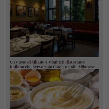
Un Gusto di Milano a Miami: Il Ristorante
Italiano che Serve Solo Cotoletta alla Milanese