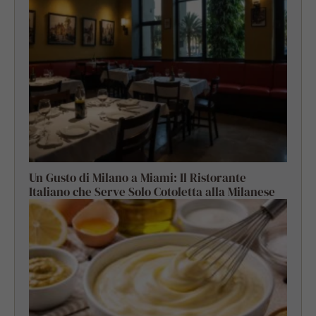
Un Gusto di Milano a Miami: Il Ristorante
Italiano che Serve Solo Cotoletta alla Milanese