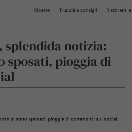
Ricette
Trucchi e consigli
Ristoranti e
, splendida notizia:
o sposati, pioggia di
ial
ente si sono sposati, pioggia di commenti sui social.