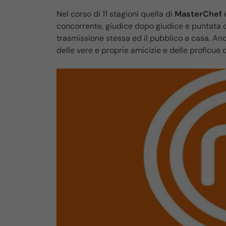
Nel corso di 11 stagioni quella di
MasterChef
è
concorrente, giudice dopo giudice e puntata d
trasmissione stessa ed il pubblico a casa. Anc
delle vere e proprie amicizie e delle proficue c