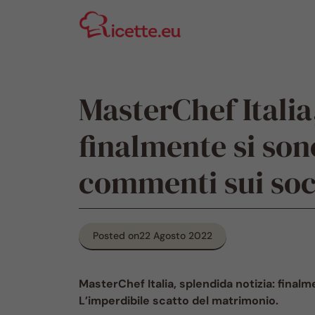
Vai
al
contenuto
MasterChef Italia
finalmente si son
commenti sui soc
Posted on
22 Agosto 2022
MasterChef Italia, splendida notizia: finalm
L’imperdibile scatto del matrimonio.