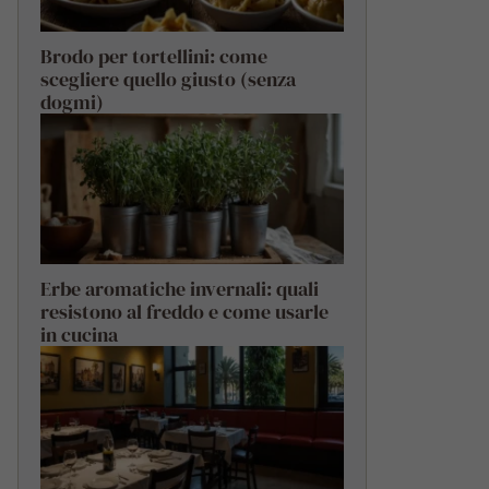
Brodo per tortellini: come
scegliere quello giusto (senza
dogmi)
Erbe aromatiche invernali: quali
resistono al freddo e come usarle
in cucina