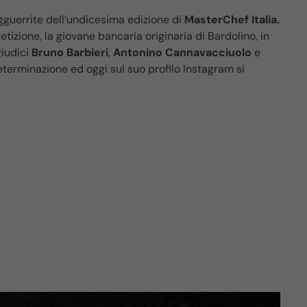
gguerrite dell’undicesima edizione di
MasterChef Italia.
etizione, la giovane bancaria originaria di Bardolino, in
giudici
Bruno Barbieri
,
Antonino Cannavacciuolo
e
eterminazione ed oggi sul suo profilo Instagram si