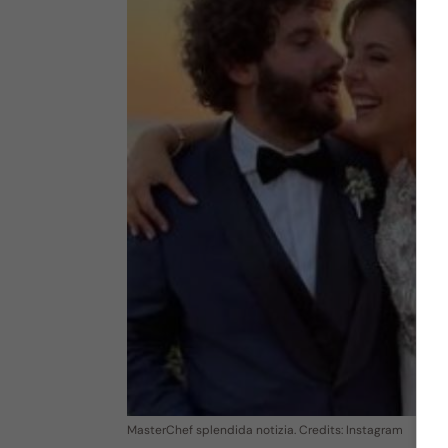
MasterChef splendida notizia. Credits: Instagram