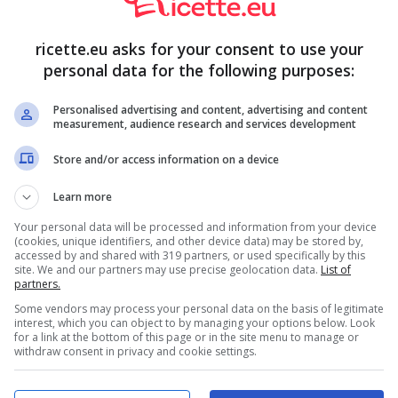
ricette.eu asks for your consent to use your
personal data for the following purposes:
Personalised advertising and content, advertising and content
measurement, audience research and services development
Store and/or access information on a device
Learn more
Your personal data will be processed and information from your device
(cookies, unique identifiers, and other device data) may be stored by,
accessed by and shared with 319 partners, or used specifically by this
site. We and our partners may use precise geolocation data.
List of
partners.
Some vendors may process your personal data on the basis of legitimate
interest, which you can object to by managing your options below. Look
for a link at the bottom of this page or in the site menu to manage or
withdraw consent in privacy and cookie settings.