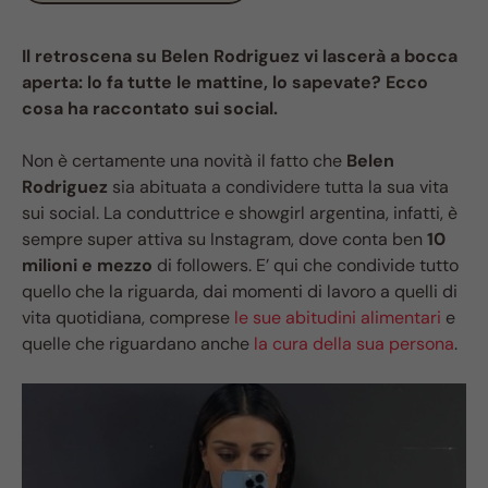
Il retroscena su Belen Rodriguez vi lascerà a bocca
aperta: lo fa tutte le mattine, lo sapevate? Ecco
cosa ha raccontato sui social.
Non è certamente una novità il fatto che
Belen
Rodriguez
sia abituata a condividere tutta la sua vita
sui social. La conduttrice e showgirl argentina, infatti, è
sempre super attiva su Instagram, dove conta ben
10
milioni e mezzo
di followers. E’ qui che condivide tutto
quello che la riguarda, dai momenti di lavoro a quelli di
vita quotidiana, comprese
le sue abitudini alimentari
e
quelle che riguardano anche
la cura della sua persona
.