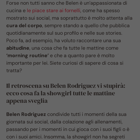
Forse non tutti sanno che Belen è un’appassionata di
cucina e
le piace stare ai fornelli
, come ha spesso
mostrato sui social, ma soprattutto è molto attenta alla
cura del corpo
, sempre stando a quello che pubblica
quotidianamente sul suo profilo e nelle sue stories.
Poco fa, ad esempio, ha voluto raccontare una sua
abitudine
, una cosa che fa tutte le mattine come
‘morning routine’
e che a quanto pare è molto
importante per lei. Siete curiosi di sapere di cosa si
tratta?
Il retroscena su Belen Rodriguez vi stupirà:
ecco cosa fa la showgirl tutte le mattine
appena sveglia
Belen Rodriguez
condivide tutti i momenti della sua
giornata sui social, dalla colazione agli allenamenti,
passando per i momenti in cui gioca con i suoi figli o è
con i suoi amici. Insomma, la showgirl non ha segreti