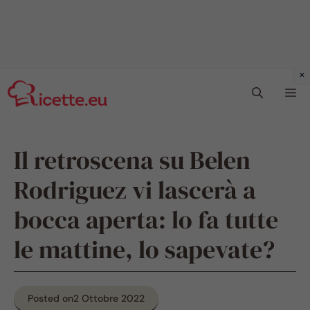
Vai
Me
al
contenuto
Il retroscena su Belen
Rodriguez vi lascerà a
bocca aperta: lo fa tutte
le mattine, lo sapevate?
Posted on
2 Ottobre 2022