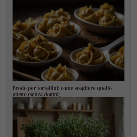
Brodo per tortellini: come scegliere quello
giusto (senza dogmi)