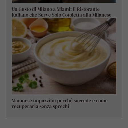
Un Gusto di Milano a Miami: Il Ristorante
Italiano che Serve Solo Cotoletta alla Milanese
Maionese impazzita: perché succede e come
recuperarla senza sprechi