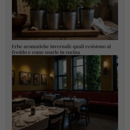
Erbe aromatiche invernali: quali resistono al
freddo e come usarle in cucina