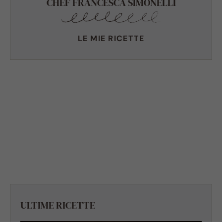
CHEF FRANCESCA SIMONELLI
LE MIE RICETTE
ULTIME RICETTE