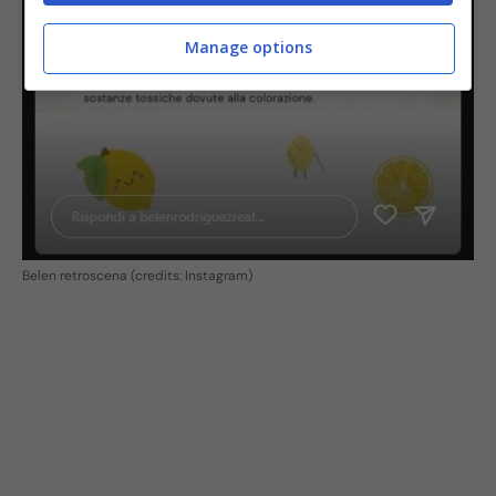
Manage options
Belen retroscena (credits: Instagram)