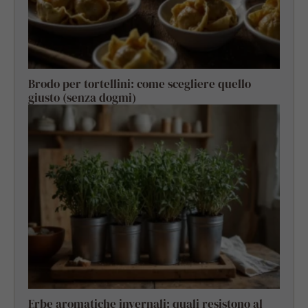
Brodo per tortellini: come scegliere quello
giusto (senza dogmi)
Erbe aromatiche invernali: quali resistono al