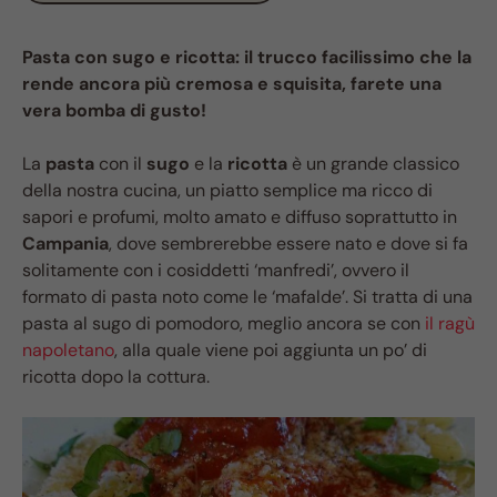
Pasta con sugo e ricotta: il trucco facilissimo che la
rende ancora più cremosa e squisita, farete una
vera bomba di gusto!
La
pasta
con il
sugo
e la
ricotta
è un grande classico
della nostra cucina, un piatto semplice ma ricco di
sapori e profumi, molto amato e diffuso soprattutto in
Campania
, dove sembrerebbe essere nato e dove si fa
solitamente con i cosiddetti ‘manfredi’, ovvero il
formato di pasta noto come le ‘mafalde’. Si tratta di una
pasta al sugo di pomodoro, meglio ancora se con
il ragù
napoletano
, alla quale viene poi aggiunta un po’ di
ricotta dopo la cottura.