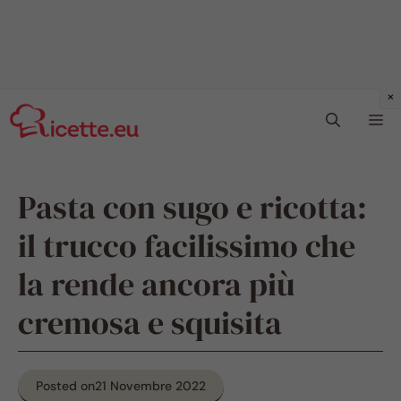
Vai
Me
al
contenuto
Pasta con sugo e ricotta:
il trucco facilissimo che
la rende ancora più
cremosa e squisita
Posted on
21 Novembre 2022