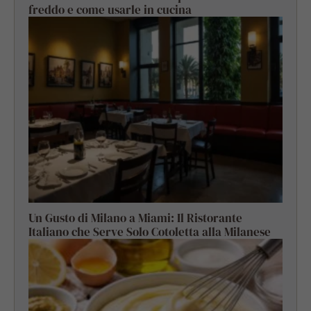
freddo e come usarle in cucina
Un Gusto di Milano a Miami: Il Ristorante
Italiano che Serve Solo Cotoletta alla Milanese