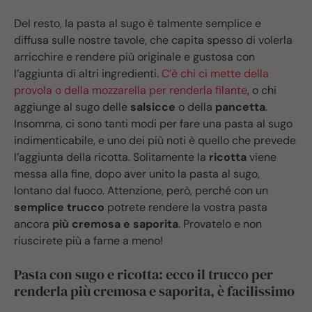
Del resto, la pasta al sugo è talmente semplice e
diffusa sulle nostre tavole, che capita spesso di volerla
arricchire e rendere più originale e gustosa con
l’aggiunta di altri ingredienti.
C’è chi ci mette della
provola o della mozzarella per renderla filante
, o chi
aggiunge al sugo delle
salsicce
o della
pancetta
.
Insomma, ci sono tanti modi per fare una pasta al sugo
indimenticabile, e uno dei più noti è quello che prevede
l’aggiunta della ricotta. Solitamente la
ricotta
viene
messa alla fine, dopo aver unito la pasta al sugo,
lontano dal fuoco. Attenzione, però, perché con un
semplice trucco
potrete rendere la vostra pasta
ancora
più cremosa e saporita
. Provatelo e non
riuscirete più a farne a meno!
Pasta con sugo e ricotta: ecco il trucco per
renderla più cremosa e saporita, è facilissimo