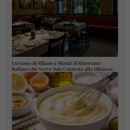
Un Gusto di Milano a Miami: Il Ristorante
Italiano che Serve Solo Cotoletta alla Milanese