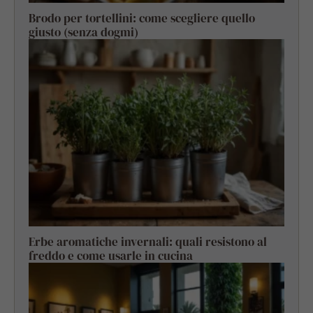
Brodo per tortellini: come scegliere quello
giusto (senza dogmi)
Erbe aromatiche invernali: quali resistono al
freddo e come usarle in cucina