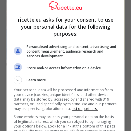
ricette.eu asks for your consent to use
your personal data for the following
purposes:
Personalised advertising and content, advertising and
content measurement, audience research and
services development
Raccolta differenziata (pixabay)
Store and/or access information on a device
Learn more
Your personal data will be processed and information from
your device (cookies, unique identifiers, and other device
data) may be stored by, accessed by and shared with 319
partners, or used specifically by this site. We and our partners
may use precise geolocation data.
List of partners.
Some vendors may process your personal data on the basis
of legitimate interest, which you can object to by managing
your options below. Look for a link at the bottom of this page
or in the site menu to manage or withdraw consent in privacy