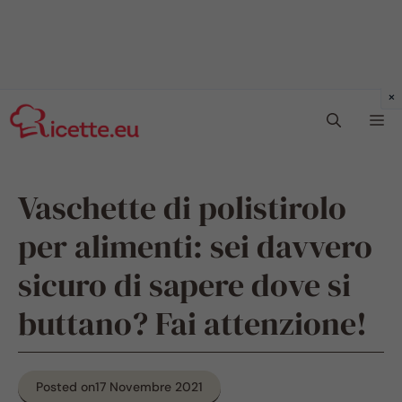
Vai
Me
al
contenuto
Vaschette di polistirolo
per alimenti: sei davvero
sicuro di sapere dove si
buttano? Fai attenzione!
Posted on
17 Novembre 2021