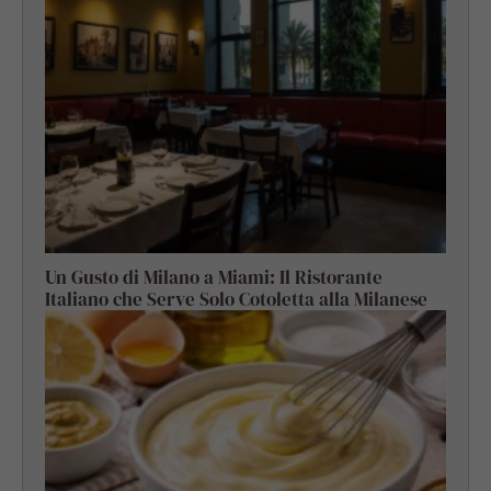
Un Gusto di Milano a Miami: Il Ristorante
Italiano che Serve Solo Cotoletta alla Milanese