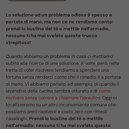
La soluzione ad un problema odioso è spesso a
portata di mano, ma non ce ne rendiamo conto:
prendi le bustine del tè e mettile nell’armadio,
nessuno ti ha mai svelato questo trucco
strepitoso!
Quando abbiamo un problema in casa ci mettiamo
subito alla ricerca di una soluzione. A volte, però, nella
fretta di voler risolvere tendiamo a spendere una
fortuna senza renderci conto che il rimedio è a portata
di mano. Vi abbiamo parlato, ad esempio, di quando il
lavandino della cucina sembra otturato e di
come
risolvere senza correre a chiamare l’idraulico.
Oggi ci
focalizzeremo su un altro inconveniente comune che
possiamo però risolvere a costo zero con rimedi
casalinghi.
Prendi le bustine del tè e mettile
nell’armadio: nessuno ti ha mai svelato questo