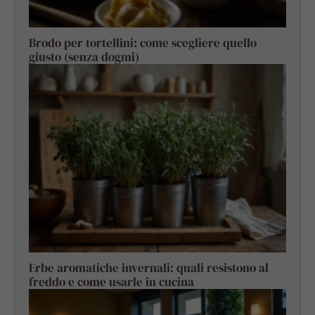
Brodo per tortellini: come scegliere quello
giusto (senza dogmi)
Erbe aromatiche invernali: quali resistono al
freddo e come usarle in cucina