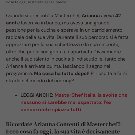
cosa fa oggi, resterete senza parole
Quando si presentò a Masterchef,
Arianna
aveva
42
anni
e lavorava in banca, ma aveva una grande
passione per la cucina e sperava in un cambiamento
radicale della sua vita. Durante il suo percorso si è fatta
apprezzare per la sua schiettezza e la sua sincerità,
oltre che per la sua grinta e caparbietà. Ovviamente
anche il suo talento in cucina è indiscutibile, tanto che
Arianna è arrivata quinta, lasciando il segno nel
programma.
Ma cosa ha fatto dopo?
E’ riuscita a farsi
strada nel mondo del cooking?
LEGGI ANCHE:
MasterChef Italia, la svolta che
nessuno si sarebbe mai aspettato: l’ex
concorrente spiazza tutti
Ricordate Arianna Contenti di Masterchef?
Ecco cosa fa oggi, la sua vita è decisamente