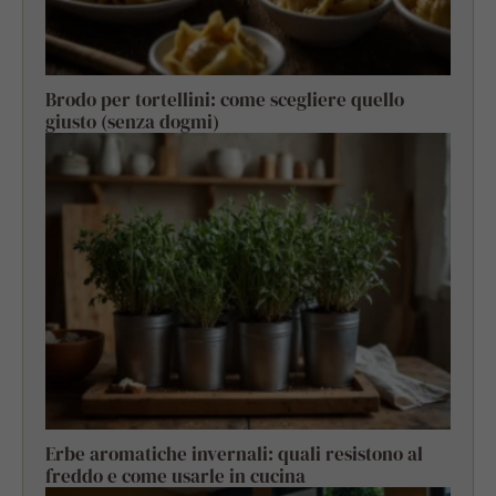
Brodo per tortellini: come scegliere quello
giusto (senza dogmi)
Erbe aromatiche invernali: quali resistono al
freddo e come usarle in cucina