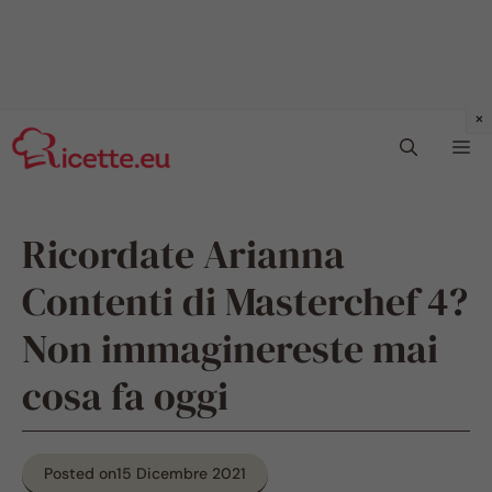
Vai
Me
al
contenuto
Ricordate Arianna
Contenti di Masterchef 4?
Non immaginereste mai
cosa fa oggi
Posted on
15 Dicembre 2021