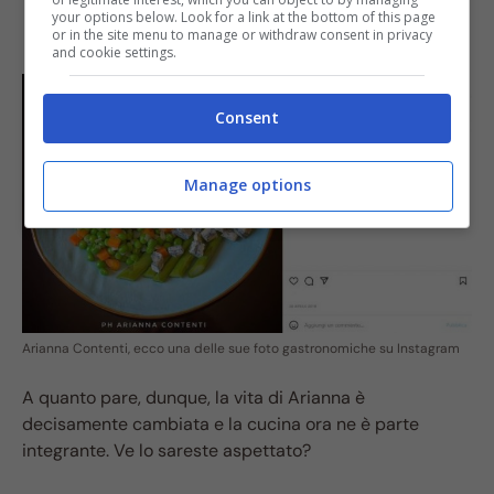
your options below. Look for a link at the bottom of this page
or in the site menu to manage or withdraw consent in privacy
and cookie settings.
Consent
Manage options
Arianna Contenti, ecco una delle sue foto gastronomiche su Instagram
A quanto pare, dunque, la vita di Arianna è
decisamente cambiata e la cucina ora ne è parte
integrante. Ve lo sareste aspettato?