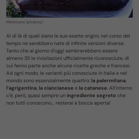
Melanzane (pixabay)
Al di là di quali siano le sue esatte origini, nel corso del
tempo ne sarebbero nate di infinite versioni diverse.
Tanto che al giorno d’oggi sembrerebbero essere
almeno 35 le rivisitazioni ufficialmente riconosciute, di
cui fanno parte anche alcune ricette greche e francesi.
Ad ogni modo, le varianti più conosciute in Italia e nel
mondo sono essenzialmente quattro:
la palermitana
,
l’agrigentina
,
la ciancianese
e
la catanese
. All’interno
c’è, però, quasi sempre un
ingrediente segreto
che
non tutti conoscono… resterai a bocca aperta!