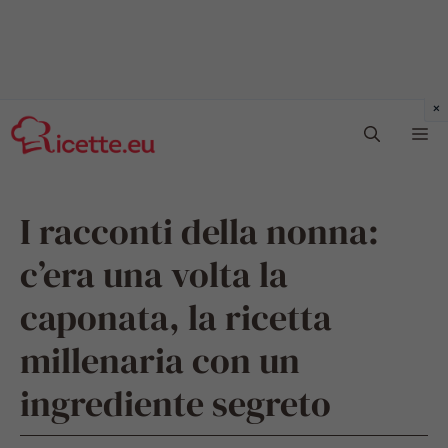
Vai
Me
al
contenuto
I racconti della nonna:
c’era una volta la
caponata, la ricetta
millenaria con un
ingrediente segreto