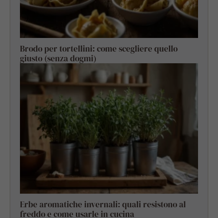
Brodo per tortellini: come scegliere quello
giusto (senza dogmi)
Erbe aromatiche invernali: quali resistono al
freddo e come usarle in cucina