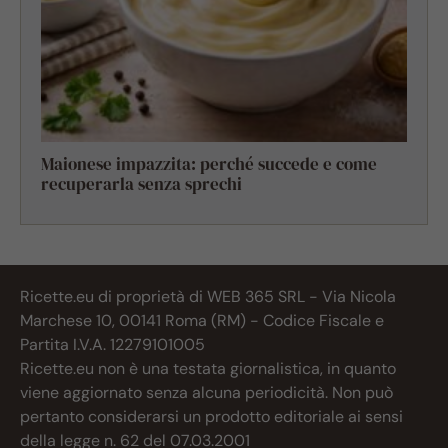
Maionese impazzita: perché succede e come
recuperarla senza sprechi
Ricette.eu di proprietà di WEB 365 SRL - Via Nicola
Marchese 10, 00141 Roma (RM) - Codice Fiscale e
Partita I.V.A. 12279101005
Ricette.eu non è una testata giornalistica, in quanto
viene aggiornato senza alcuna periodicità. Non può
pertanto considerarsi un prodotto editoriale ai sensi
della legge n. 62 del 07.03.2001