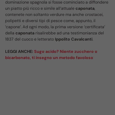
dominazione spagnola si fosse cominciato a diffondere
un piatto più ricco e simile all’attuale
caponata
,
contenete non soltanto verdure ma anche crostacei,
polipetti e diversi tipi di pesce come, appunto, il
‘capone’. Ad ogni modo, la prima versione ‘certificata’
della
caponata
risalirebbe ad una testimonianza del
1837 del cuoco e letterato
Ippolito Cavalcanti
.
LEGGI ANCHE:
Sugo acido? Niente zucchero o
bicarbonato, ti insegno un metodo favoloso