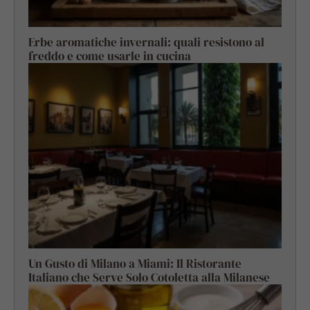
Erbe aromatiche invernali: quali resistono al
freddo e come usarle in cucina
Un Gusto di Milano a Miami: Il Ristorante
Italiano che Serve Solo Cotoletta alla Milanese