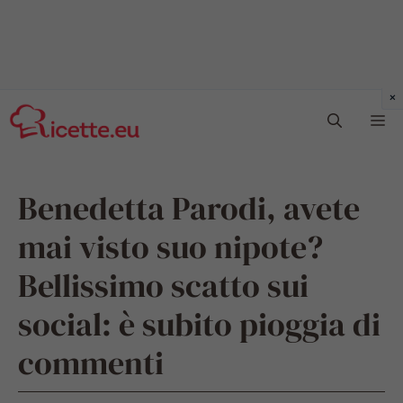
Vai
Me
al
contenuto
Benedetta Parodi, avete
mai visto suo nipote?
Bellissimo scatto sui
social: è subito pioggia di
commenti