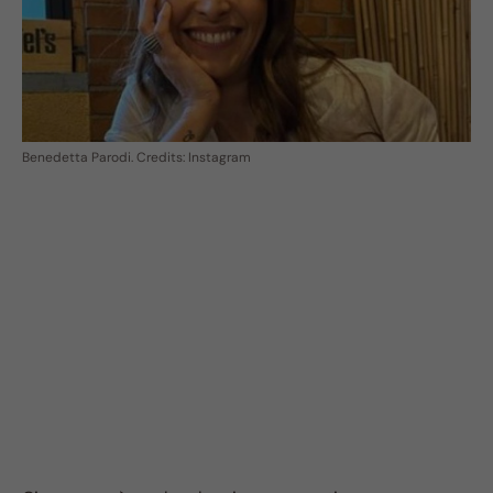
Benedetta Parodi. Credits: Instagram