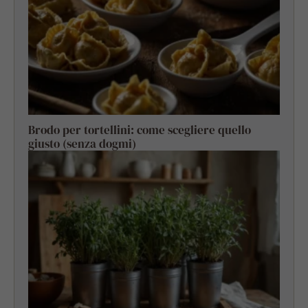
Brodo per tortellini: come scegliere quello
giusto (senza dogmi)