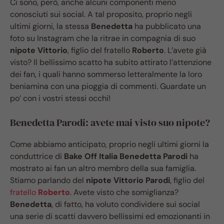
Ci sono, però, anche alcuni componenti meno
conosciuti sui social. A tal proposito, proprio negli
ultimi giorni, la stessa
Benedetta
ha pubblicato una
foto su Instagram che la ritrae in compagnia di suo
nipote Vittorio
, figlio del fratello
Roberto
. L’avete già
visto? Il bellissimo scatto ha subito attirato l’attenzione
dei fan, i quali hanno sommerso letteralmente la loro
beniamina con una pioggia di commenti. Guardate un
po’ con i vostri stessi occhi!
Benedetta Parodi: avete mai visto suo nipote?
Come abbiamo anticipato, proprio negli ultimi giorni la
conduttrice di
Bake Off Italia Benedetta Parodi
ha
mostrato ai fan un altro membro della sua famiglia.
Stiamo parlando del
nipote Vittorio Parodi
, figlio del
fratello
Roberto
. Avete visto che somiglianza?
Benedetta
, di fatto, ha voluto condividere sui social
una serie di scatti davvero bellissimi ed emozionanti in