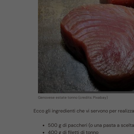
Genovese estate tonno (credits: Pixabay)
Ecco gli ingredienti che vi servono per realizza
500 g di paccheri (o una pasta a scelta
400 g di filetti di tonno