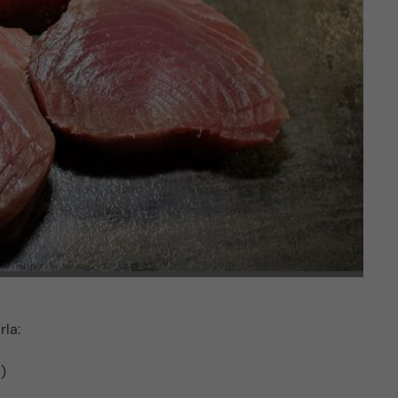
rla:
)