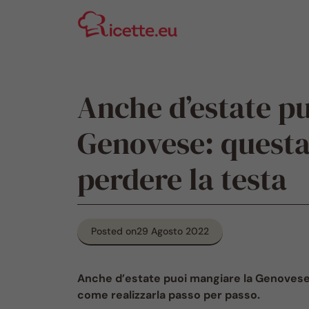
Vai
al
contenuto
Anche d’estate p
Genovese: questa 
perdere la testa
Posted on
29 Agosto 2022
Anche d’estate puoi mangiare la Genovese:
come realizzarla passo per passo.