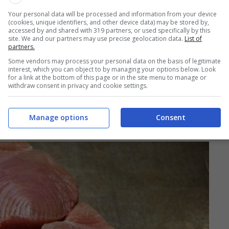
Your personal data will be processed and information from your device
(cookies, unique identifiers, and other device data) may be stored by,
accessed by and shared with 319 partners, or used specifically by this
site. We and our partners may use precise geolocation data.
List of
partners.
Some vendors may process your personal data on the basis of legitimate
interest, which you can object to by managing your options below. Look
for a link at the bottom of this page or in the site menu to manage or
withdraw consent in privacy and cookie settings.
Manage options
Consent