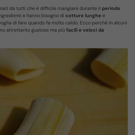
ti da tutti che è difficile mangiare durante il
periodo
 ingredienti e hanno bisogno di
cotture lunghe
e
oglia di fare quando fa molto caldo. Ecco perché in alcuni
no altrettanto gustose ma più
facili e veloci da