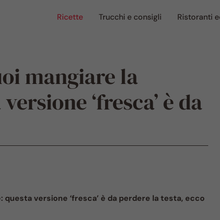
Ricette
Trucchi e consigli
Ristoranti e
uoi mangiare la
versione ‘fresca’ è da
 questa versione ‘fresca’ è da perdere la testa, ecco