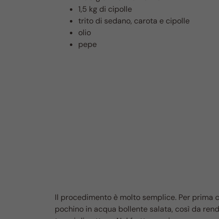
1,5 kg di cipolle
trito di sedano, carota e cipolle
olio
pepe
Il procedimento è molto semplice. Per prima cos
pochino in acqua bollente salata, così da render