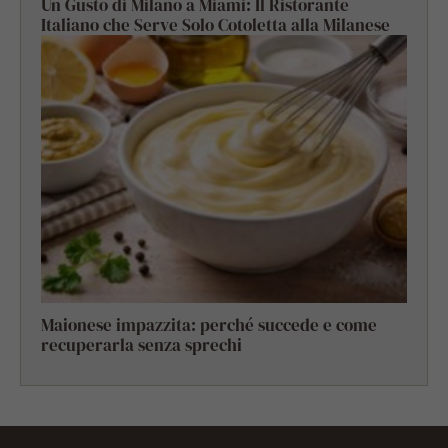
Un Gusto di Milano a Miami: Il Ristorante
Italiano che Serve Solo Cotoletta alla Milanese
Maionese impazzita: perché succede e come
recuperarla senza sprechi