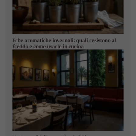
Erbe aromatiche invernali: quali resistono al
freddo e come usarle in cucina