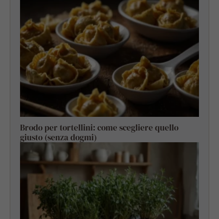
Brodo per tortellini: come scegliere quello
giusto (senza dogmi)