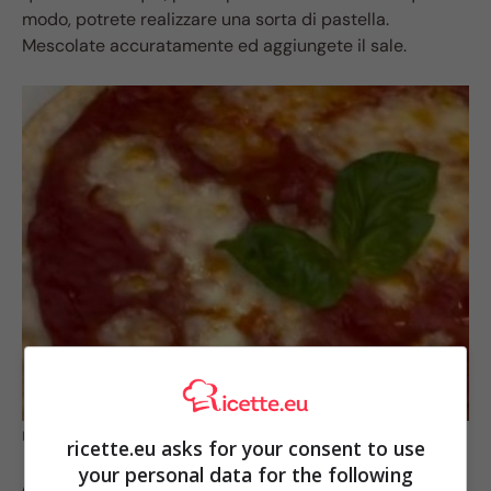
modo, potrete realizzare una sorta di pastella.
Mescolate accuratamente ed aggiungete il sale.
Benedetta Parodi pizza. Credits: Instagram
ricette.eu asks for your consent to use
your personal data for the following
A questo punto, non sarà necessario impastare a lungo,