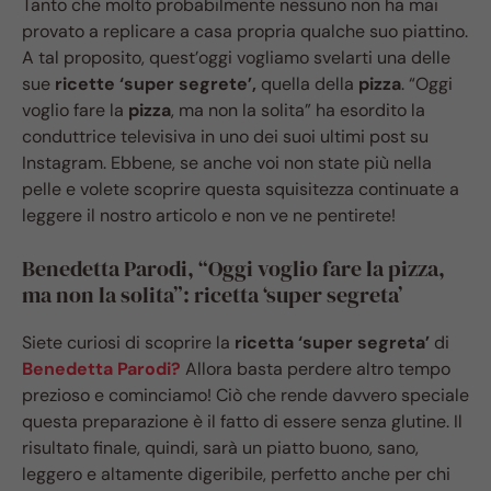
Tanto che molto probabilmente nessuno non ha mai
provato a replicare a casa propria qualche suo piattino.
A tal proposito, quest’oggi vogliamo svelarti una delle
sue
ricette ‘super segrete’,
quella della
pizza
. “Oggi
voglio fare la
pizza
, ma non la solita” ha esordito la
conduttrice televisiva in uno dei suoi ultimi post su
Instagram. Ebbene, se anche voi non state più nella
pelle e volete scoprire questa squisitezza continuate a
leggere il nostro articolo e non ve ne pentirete!
Benedetta Parodi, “Oggi voglio fare la pizza,
ma non la solita”: ricetta ‘super segreta’
Siete curiosi di scoprire la
ricetta ‘super segreta’
di
Benedetta Parodi?
Allora basta perdere altro tempo
prezioso e cominciamo! Ciò che rende davvero speciale
questa preparazione è il fatto di essere senza glutine. Il
risultato finale, quindi, sarà un piatto buono, sano,
leggero e altamente digeribile, perfetto anche per chi