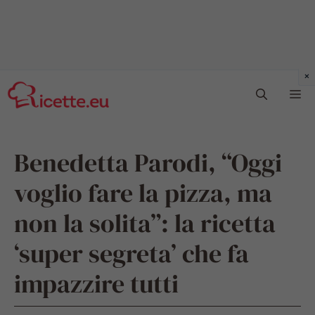
Vai
Me
al
contenuto
Benedetta Parodi, “Oggi
voglio fare la pizza, ma
non la solita”: la ricetta
‘super segreta’ che fa
impazzire tutti