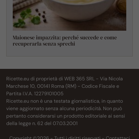
Maionese impazzita: perché succede e come
recuperarla senza sprechi
Ricette.eu di proprietà di WEB 365 SRL - Via Nicola
Marchese 10, 00141 Roma (RM) - Codice Fiscale e
Partita I.V.A. 12279101005
Ricette.eu non è una testata giornalistica, in quanto
viene aggiornato senza alcuna periodicità. Non può
pertanto considerarsi un prodotto editoriale ai sensi
della legge n. 62 del 07.03.2001
Copyright ©2026 - Tutti i diritti riservati -
Contattaci