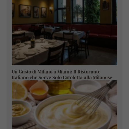
Un Gusto di Milano a Miami: Il Ristorante
Italiano che Serve Solo Cotoletta alla Milanese