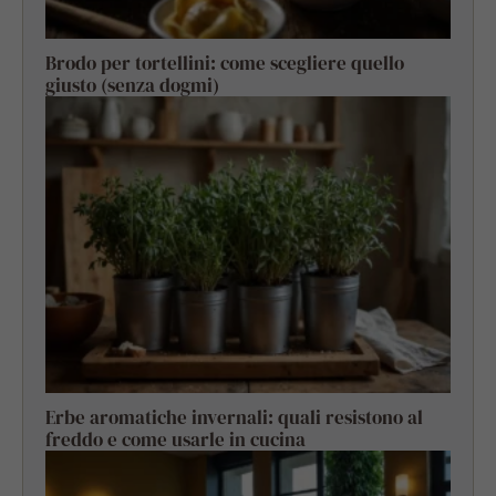
Brodo per tortellini: come scegliere quello
giusto (senza dogmi)
Erbe aromatiche invernali: quali resistono al
freddo e come usarle in cucina