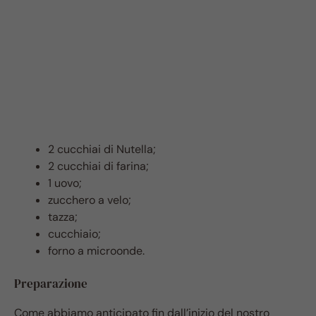
2 cucchiai di Nutella;
2 cucchiai di farina;
1 uovo;
zucchero a velo;
tazza;
cucchiaio;
forno a microonde.
Preparazione
Come abbiamo anticipato fin dall’inizio del nostro