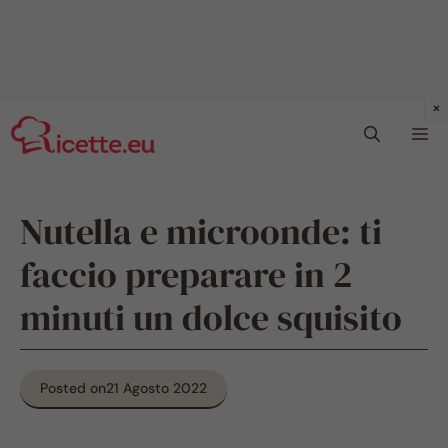
Vai
Me
al
contenuto
Nutella e microonde: ti
faccio preparare in 2
minuti un dolce squisito
Posted on
21 Agosto 2022