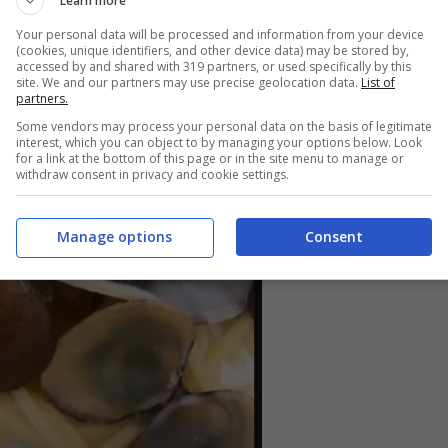
Learn more
Your personal data will be processed and information from your device
(cookies, unique identifiers, and other device data) may be stored by,
accessed by and shared with 319 partners, or used specifically by this
site. We and our partners may use precise geolocation data.
List of
partners.
Some vendors may process your personal data on the basis of legitimate
interest, which you can object to by managing your options below. Look
for a link at the bottom of this page or in the site menu to manage or
withdraw consent in privacy and cookie settings.
Manage options
Consent