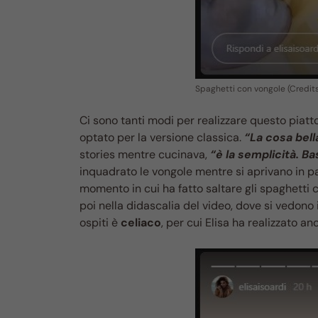
Spaghetti con vongole (Credits
Ci sono tanti modi per realizzare questo piatt
optato per la versione classica.
“La cosa bell
stories mentre cucinava,
“è la semplicità. Ba
inquadrato le vongole mentre si aprivano in pade
momento in cui ha fatto saltare gli spaghetti 
poi nella didascalia del video, dove si vedono 
ospiti è
celiaco
, per cui Elisa ha realizzato 