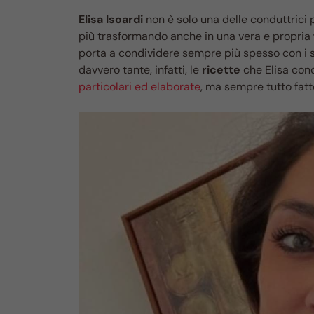
Elisa Isoardi
non è solo una delle conduttrici 
più trasformando anche in una vera e propria
porta a condividere sempre più spesso con i s
davvero tante, infatti, le
ricette
che Elisa con
particolari ed elaborate
, ma sempre tutto fatt