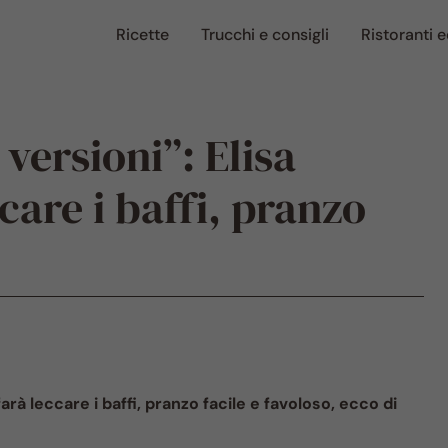
Ricette
Trucchi e consigli
Ristoranti e
versioni”: Elisa
ccare i baffi, pranzo
farà leccare i baffi, pranzo facile e favoloso, ecco di