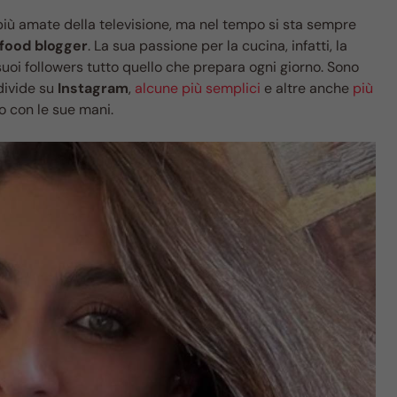
più amate della televisione, ma nel tempo si sta sempre
food blogger
. La sua passione per la cucina, infatti, la
uoi followers tutto quello che prepara ogni giorno. Sono
divide su
Instagram
,
alcune più semplici
e altre anche
più
o con le sue mani.