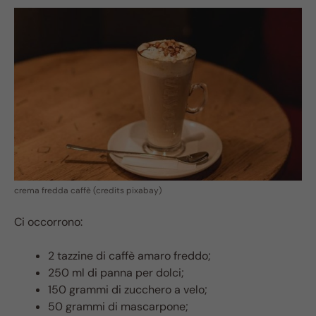
crema fredda caffè (credits pixabay)
Ci occorrono:
2 tazzine di caffè amaro freddo;
250 ml di panna per dolci;
150 grammi di zucchero a velo;
50 grammi di mascarpone;