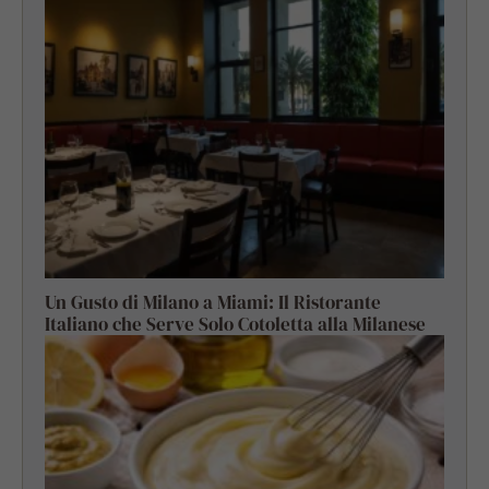
Un Gusto di Milano a Miami: Il Ristorante
Italiano che Serve Solo Cotoletta alla Milanese