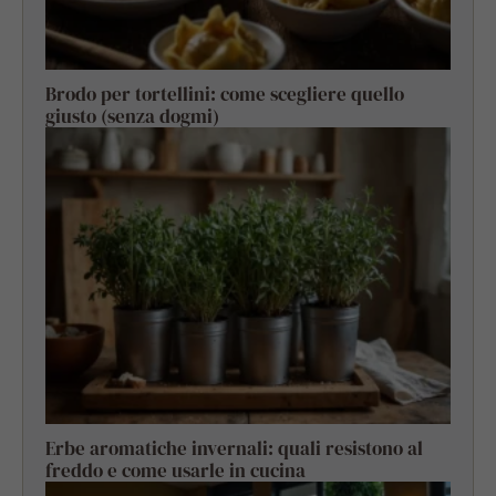
Brodo per tortellini: come scegliere quello
giusto (senza dogmi)
Erbe aromatiche invernali: quali resistono al
freddo e come usarle in cucina