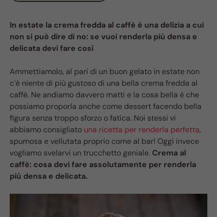
In estate la crema fredda al caffè è una delizia a cui
non si può dire di no: se vuoi renderla più densa e
delicata devi fare così
Ammettiamolo, al pari di un buon gelato in estate non
c’è niente di più gustoso di una bella crema fredda al
caffè. Ne andiamo davvero matti e la cosa bella è che
possiamo proporla anche come dessert facendo bella
figura senza troppo sforzo o fatica. Noi stessi vi
abbiamo consigliato
una ricetta per renderla perfetta
,
spumosa e vellutata proprio come al bar! Oggi invece
vogliamo svelarvi un trucchetto geniale.
Crema al
caffè: cosa devi fare assolutamente per renderla
più densa e delicata.