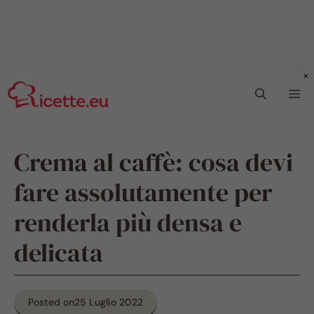
Vai
Me
al
contenuto
Crema al caffè: cosa devi
fare assolutamente per
renderla più densa e
delicata
Posted on
25 Luglio 2022