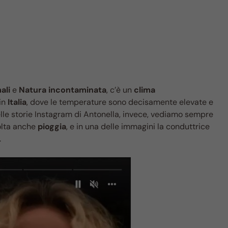
ali
e
Natura incontaminata
, c’è un
clima
in
Italia
, dove le temperature sono decisamente elevate e
elle storie Instagram di Antonella, invece, vediamo sempre
volta anche
pioggia
, e in una delle immagini la conduttrice
.