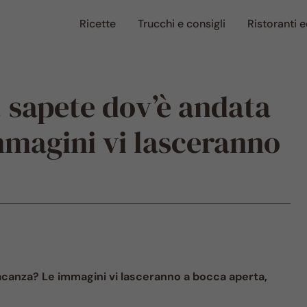
Ricette
Trucchi e consigli
Ristoranti e
, sapete dov’è andata
mmagini vi lasceranno
vacanza? Le immagini vi lasceranno a bocca aperta,