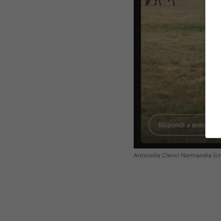
Antonella Clerici Normandia (cr