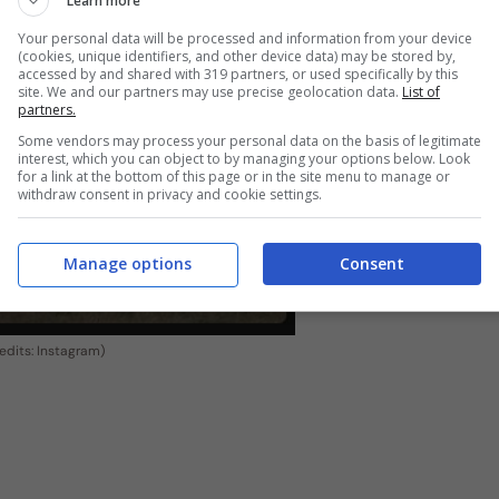
Learn more
Your personal data will be processed and information from your device
(cookies, unique identifiers, and other device data) may be stored by,
accessed by and shared with 319 partners, or used specifically by this
site. We and our partners may use precise geolocation data.
List of
partners.
Some vendors may process your personal data on the basis of legitimate
interest, which you can object to by managing your options below. Look
for a link at the bottom of this page or in the site menu to manage or
withdraw consent in privacy and cookie settings.
Manage options
Consent
edits: Instagram)