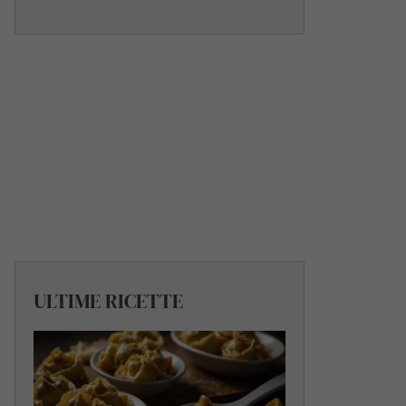
ULTIME RICETTE