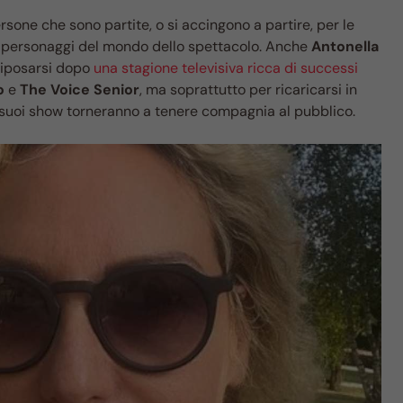
rsone che sono partite, o si accingono a partire, per le
i personaggi del mondo dello spettacolo. Anche
Antonella
riposarsi dopo
una stagione televisiva ricca di successi
o
e
The Voice Senior
, ma soprattutto per ricaricarsi in
i suoi show torneranno a tenere compagnia al pubblico.